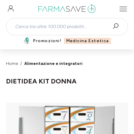
Passa al contenuto principale
Promozioni!
Medicina Estetica
Home
Alimentazione e integratori
DIETIDEA KIT DONNA
Salta la galleria di immagini