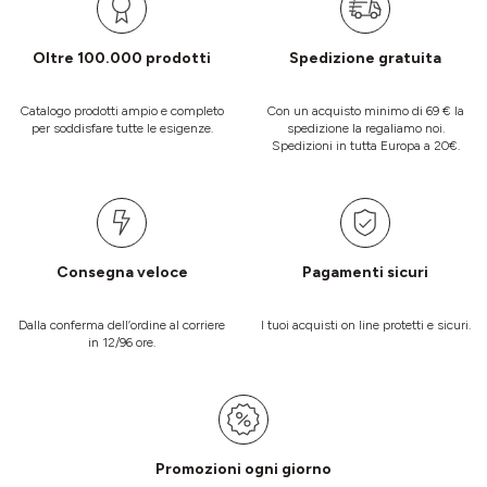
Oltre 100.000 prodotti
Spedizione gratuita
Catalogo prodotti ampio e completo
Con un acquisto minimo di 69 € la
per soddisfare tutte le esigenze.
spedizione la regaliamo noi.
Spedizioni in tutta Europa a 20€.
Consegna veloce
Pagamenti sicuri
Dalla conferma dell’ordine al corriere
I tuoi acquisti on line protetti e sicuri.
in 12/96 ore.
Promozioni ogni giorno