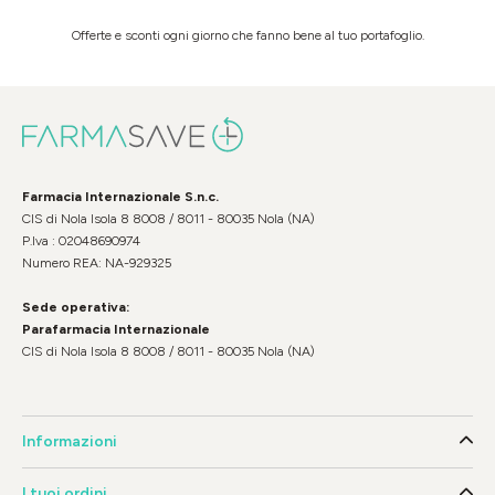
Offerte e sconti ogni giorno che fanno bene al tuo portafoglio.
Farmacia Internazionale S.n.c.
CIS di Nola Isola 8 8008 / 8011 - 80035 Nola (NA)
P.Iva : 02048690974
Numero REA: NA-929325
Sede operativa:
Parafarmacia Internazionale
CIS di Nola Isola 8 8008 / 8011 - 80035 Nola (NA)
Informazioni
I tuoi ordini