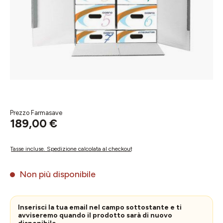
Prezzo Farmasave
189,00 €
Tasse incluse. Spedizione calcolata al checkout
Non più disponibile
Inserisci la tua email nel campo sottostante e ti
avviseremo quando il prodotto sarà di nuovo