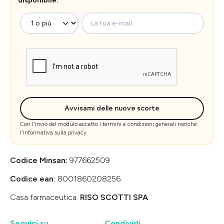
disponibile.
La tua e-mail
Avvisami delle nuove scorte
Con l'invio del modulo accetto i
termini e condizioni generali
nonché
l'
informativa sulla privacy
.
Codice Minsan:
977662509
Codice ean:
8001860208256
Casa farmaceutica:
RISO SCOTTI SPA
Seguici su
Condividi