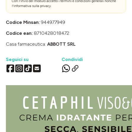
Con l'invio del modulo accetto i
termini e condizioni generali
nonché
l'
informativa sulla privacy
.
Codice Minsan:
944977949
Codice ean:
8710428018472
Casa farmaceutica:
ABBOTT SRL
Seguici su
Condividi