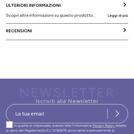
ULTERIORI INFORMAZIONI
Scopri altre informazioni su questo prodotto...
Leggi di più
RECENSIONI
NEWSLETTER
Iscriviti alla Newsletter
In qualità di interessato, avendo letto l’informativa
Privacy Policy
redatta
ai sensi del Regolamento EU 2016/679, acconsento espressamente al