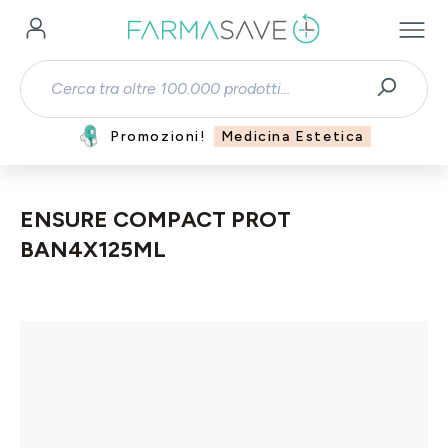
Passa al contenuto principale
Promozioni!
Medicina Estetica
ENSURE COMPACT PROT
BAN4X125ML
Salta la galleria di immagini