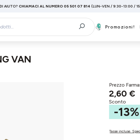
DI AIUTO?
CHIAMACI AL NUMERO 05 501 07 814
(LUN-VEN / 9:30-13:00 / 1
Promozioni!
NG VAN
Prezzo Farma
2,60 €
Sconto
-13%
Tasse incluse. Sped