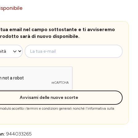
sponibile
la tua email nel campo sottostante e ti avviseremo
rodotto sarà di nuovo disponibile.
La tua e-mail
Avvisami delle nuove scorte
 modulo accetto i
termini e condizioni generali
nonché l'
informativa sulla
an:
944033265