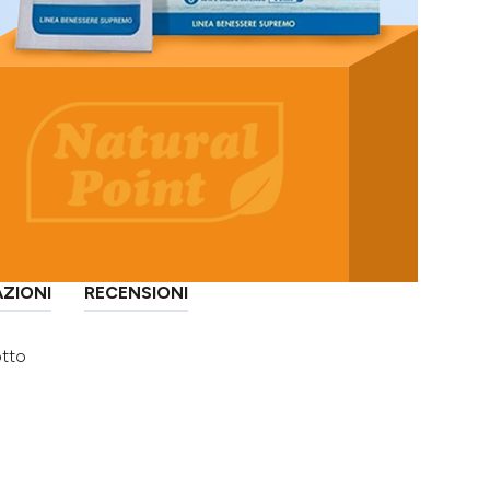
AZIONI
RECENSIONI
otto