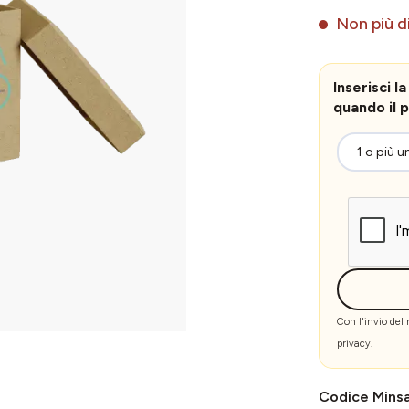
Non più di
Inserisci 
quando il p
Con l'invio del
privacy
.
Codice Mins