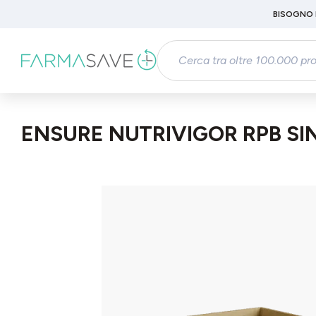
Passa al contenuto principale
BISOGNO 
Salta alla ricerca
Passa alla navigazione principale
ENSURE NUTRIVIGOR RPB SI
Salta la galleria di immagini