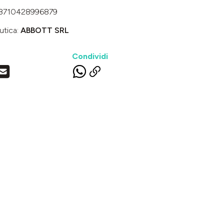
8710428996879
utica:
ABBOTT SRL
Condividi