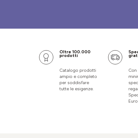
Oltre 100.000
Spe
prodotti
grat
Catalogo prodotti
Con 
ampio e completo
mini
per soddisfare
sped
tutte le esigenze.
rega
Sped
Euro