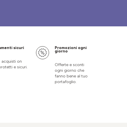
menti sicuri
Promozioni ogni
giorno
i acquisti on
Offerte e sconti
protetti e sicuri.
ogni giorno che
fanno bene al tuo
portafoglio.