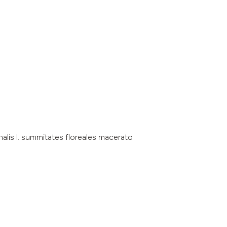
inalis l. summitates floreales macerato