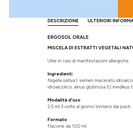
DESCRIZIONE
ULTERIORI INFORM
ERGOSOL ORALE
MISCELA DI ESTRATTI VEGETALI NAT
Utile in casi di manifestazoini allergiche.
Ingredienti
Nigella sativa l. semen macerato idroalcol
idroalcolico; alnus glutinosa (l.) medikus
Modalità d'uso
2,5 ml 3 volte al giorno lontano dai pasti.
Formato
Flacone da 100 ml.