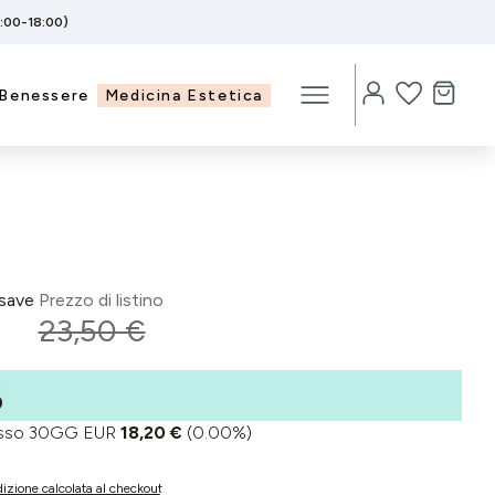
5:00-18:00)
Benessere
Medicina Estetica
save
Prezzo di listino
23,50 €
%
basso 30GG EUR
18,20 €
(0.00%)
izione calcolata al checkout