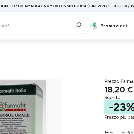
DI AIUTO?
CHIAMACI AL NUMERO 05 501 07 814
(LUN-VEN / 9:30-13:00 / 1
Promozioni!
Prezzo Farma
18,20 €
Sconto
-23
Prezzo più 
Tasse incluse. Sped