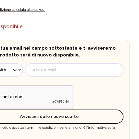
izione calcolata al checkout
sponibile
la tua email nel campo sottostante e ti avviseremo
rodotto sarà di nuovo disponibile.
La tua e-mail
Avvisami delle nuove scorte
 modulo accetto i
termini e condizioni generali
nonché l'
informativa sulla