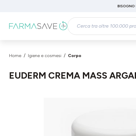
Passa al contenuto principale
BISOGNO 
Salta alla ricerca
Passa alla navigazione principale
Home
Igiene e cosmesi
Corpo
EUDERM CREMA MASS ARGA
Salta la galleria di immagini