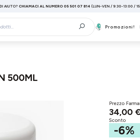
DI AIUTO?
CHIAMACI AL NUMERO 05 501 07 814
(LUN-VEN / 9:30-13:00 / 1
Promozioni!
N 500ML
Prezzo Farma
34,00 
Sconto
-6%