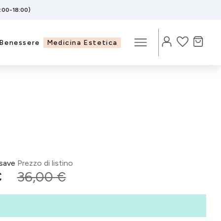
5:00-18:00)
Benessere
Medicina Estetica
save
Prezzo di listino
€
36,00 €