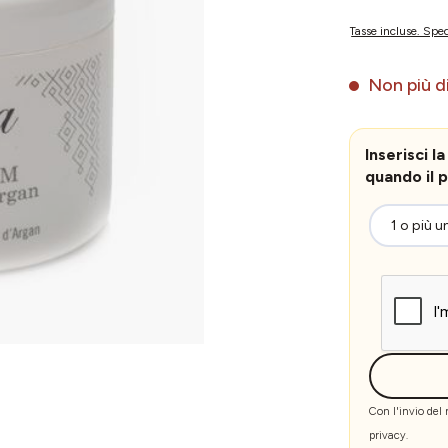
Tasse incluse. Sped
Non più di
Inserisci 
quando il p
Con l'invio del
privacy
.