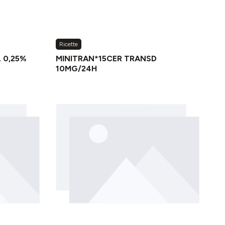
Ricette
 0,25%
MINITRAN*15CER TRANSD
10MG/24H