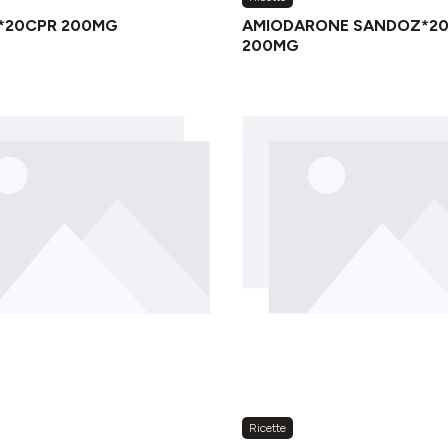
*20CPR 200MG
AMIODARONE SANDOZ*2
200MG
Ricette