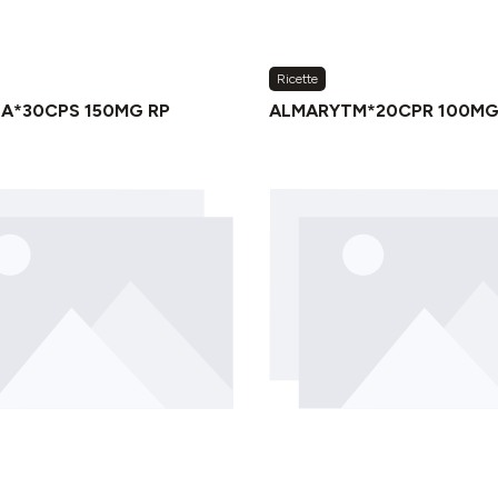
Ricette
NA*30CPS 150MG RP
ALMARYTM*20CPR 100M