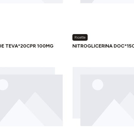
Ricette
DE TEVA*20CPR 100MG
NITROGLICERINA DOC*15