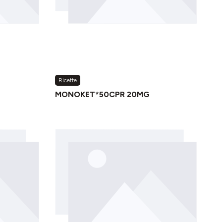
Ricette
MONOKET*50CPR 20MG