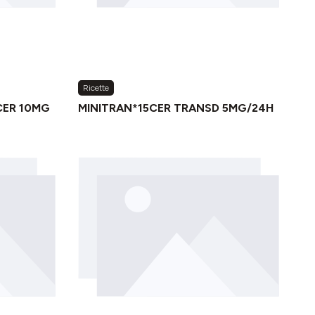
Ricette
CER 10MG
MINITRAN*15CER TRANSD 5MG/24H