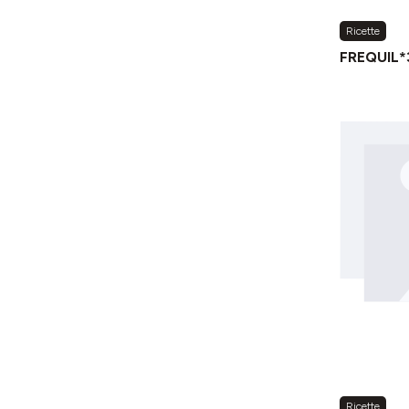
Ricette
FREQUIL*
Ricette