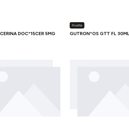
Ricette
ICERINA DOC*15CER 5MG
GUTRON*OS GTT FL 30ML