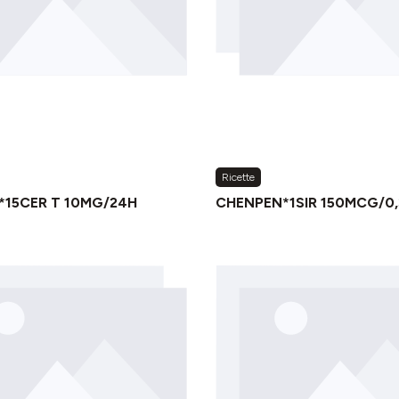
Ricette
*15CER T 10MG/24H
CHENPEN*1SIR 150MCG/0