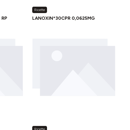
Ricette
 RP
LANOXIN*30CPR 0,0625MG
Ricette