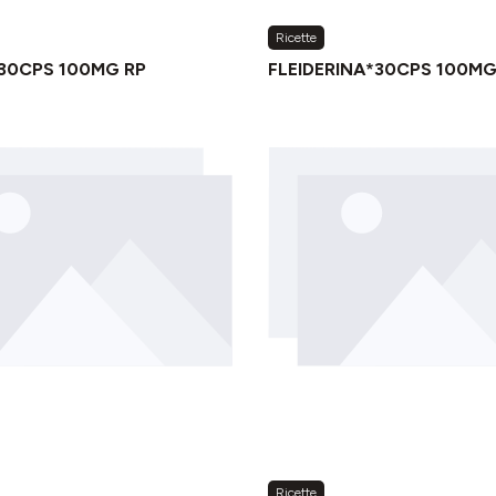
Ricette
30CPS 100MG RP
FLEIDERINA*30CPS 100MG
Ricette