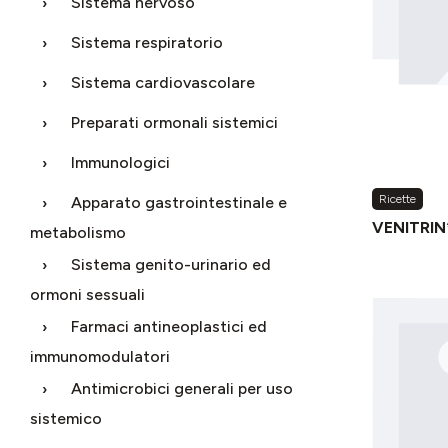
Sistema nervoso
Sistema respiratorio
Sistema cardiovascolare
Preparati ormonali sistemici
Immunologici
Ricette
Apparato gastrointestinale e
VENITRIN
metabolismo
Sistema genito-urinario ed
ormoni sessuali
Farmaci antineoplastici ed
immunomodulatori
Antimicrobici generali per uso
sistemico