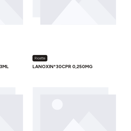
Ricette
,3ML
LANOXIN*30CPR 0,250MG