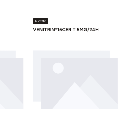
Ricette
G
VENITRIN*15CER T 5MG/24H