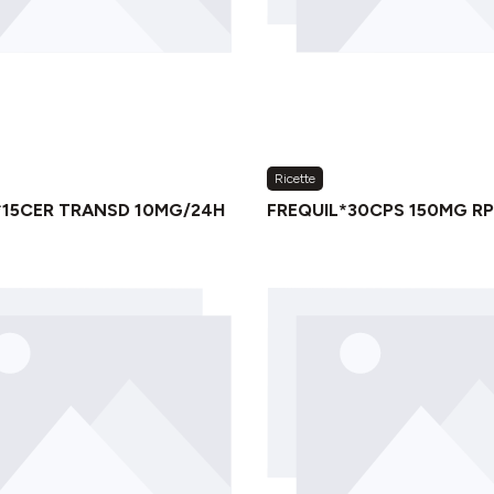
Ricette
*15CER TRANSD 10MG/24H
FREQUIL*30CPS 150MG RP