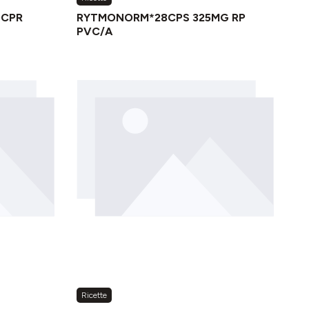
0CPR
RYTMONORM*28CPS 325MG RP
PVC/A
Ricette