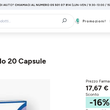
DI AIUTO?
CHIAMACI AL NUMERO 05 501 07 814
(LUN-VEN / 9:30-13:00 / 1
Promozioni!
olo 20 Capsule
Prezzo Farma
17,67 €
Sconto
-16%