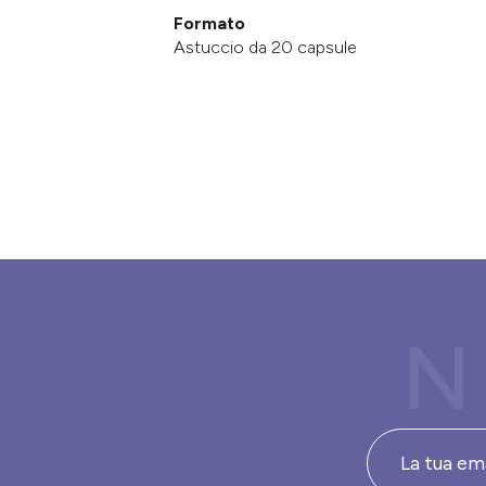
Formato
Astuccio da 20 capsule
N