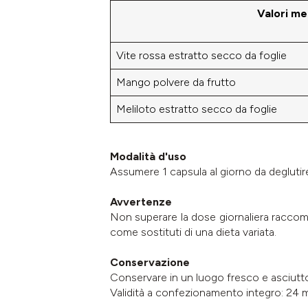
Valori me
Vite rossa estratto secco da foglie
Mango polvere da frutto
Meliloto estratto secco da foglie
Modalità d'uso
Assumere 1 capsula al giorno da degluti
Avvertenze
Non superare la dose giornaliera raccoman
come sostituti di una dieta variata.
Conservazione
Conservare in un luogo fresco e asciutt
Validità a confezionamento integro: 24 