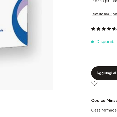
Prezzo più 
Tasse incluse. Sped
Valutazione me
Disponibil
Aggiungi al 
Codice Mins
Casa farmace