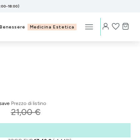
5:00-18:00)
Benessere
Medicina Estetica
save
Prezzo di listino
21,00 €