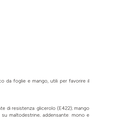
 da foglie e mango, utili per favorire il
te di resistenza: glicerolo (E422); mango
e su maltodestrine; addensante: mono e