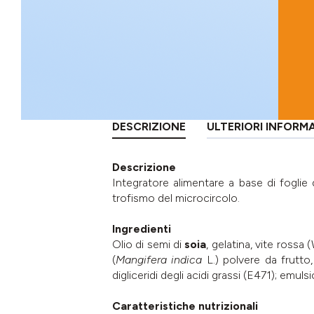
DESCRIZIONE
ULTERIORI INFORM
Descrizione
Integratore alimentare a base di foglie
trofismo del microcircolo.
Ingredienti
Olio di semi di
soia
, gelatina, vite rossa (
(
Mangifera indica
L.) polvere da frutto,
digliceridi degli acidi grassi (E471); emuls
Caratteristiche nutrizionali