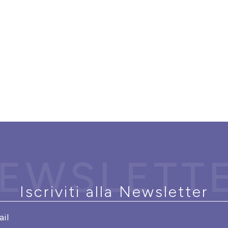
EWSLETT
Iscriviti alla Newsletter