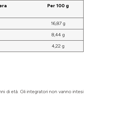
era
Per 100 g
16,87 g
8,44 g
4,22 g
i di età. Gli integratori non vanno intesi