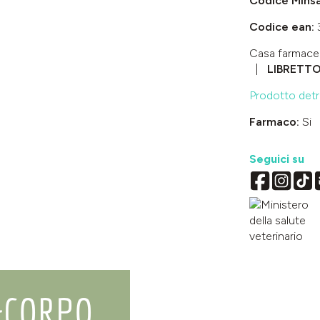
Codice Mins
Codice ean:
Casa farmace
LIBRETT
Prodotto detra
Farmaco:
Si
Seguici su