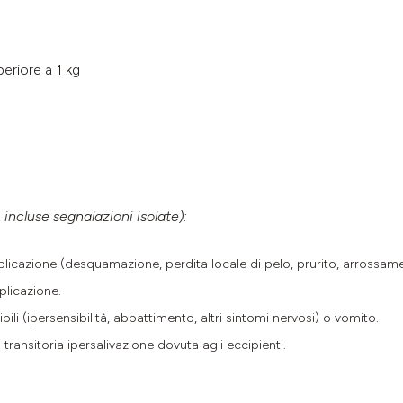
eriore a 1 kg
, incluse segnalazioni isolate):
pplicazione (desquamazione, perdita locale di pelo, prurito, arrossam
plicazione.
bili (ipersensibilità, abbattimento, altri sintomi nervosi) o vomito.
transitoria ipersalivazione dovuta agli eccipienti.