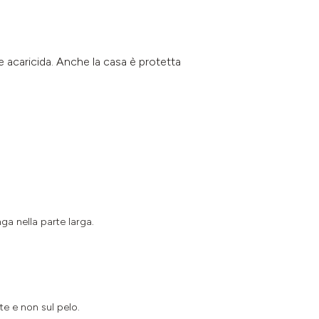
 e acaricida. Anche la casa è protetta
ga nella parte larga.
te e non sul pelo.