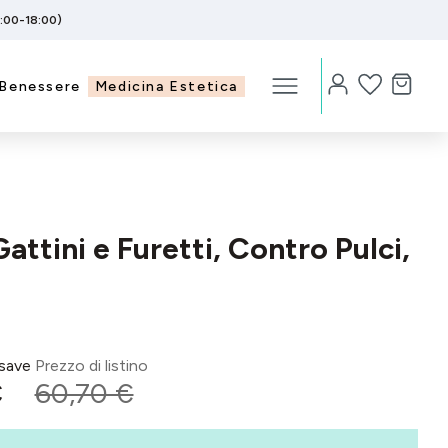
5:00-18:00)
Benessere
Medicina Estetica
attini e Furetti, Contro Pulci,
save
Prezzo di listino
€
60,70 €