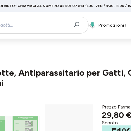
DI AIUTO?
CHIAMACI AL NUMERO 05 501 07 814
(LUN-VEN / 9:30-13:00 / 1
Promozioni!
te, Antiparassitario per Gatti, G
i
Prezzo Farma
29,80 
Sconto