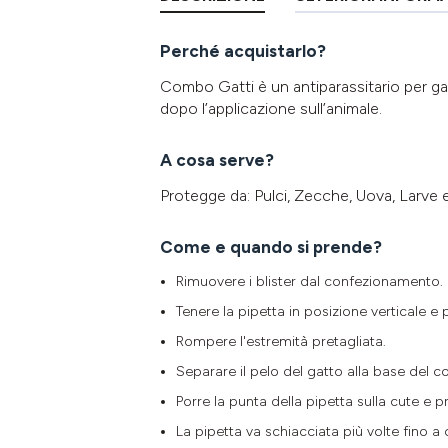
Perché acquistarlo?
Combo Gatti è un antiparassitario per gatt
dopo l’applicazione sull’animale.
A cosa serve?
Protegge da: Pulci, Zecche, Uova, Larve 
Come e quando si prende?
Rimuovere i blister dal confezionamento.
Tenere la pipetta in posizione verticale e 
Rompere l'estremità pretagliata.
Separare il pelo del gatto alla base del col
Porre la punta della pipetta sulla cute e 
La pipetta va schiacciata più volte fino 