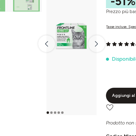
-51%
Prezzo più 
Tasse incluse. Sped
Valutazione me
Disponibil
Aggiungi al 
Prodotto non 