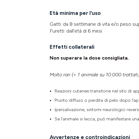
Età minima per l'uso
Gatti: da 8 settimane di vita e/o peso sup
Furetti: dall'età di 6 mesi
Effetti collaterali
Non superare la dose consigliata.
Molto rari (< 1 animale su 10.000 trattati
Reazioni cutanee transitorie nel sito di a
Prurito diffuso o perdita di pelo dopo l’ap
Ipersalivazione, sintomi neurologici reversi
Se l’animale si lecca, può manifestare una 
Avvertenze e controindicazioni