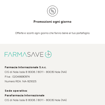
Promozioni ogni giorno
Offerte e sconti ogni giorno che fanno bene al tuo portafoglio.
Farmacia Internazionale S.n.c.
CIS di Nola Isola 8 8008 / 8011 - 80035 Nola (NA)
P.Iva : 02048690974
Numero REA: NA-929325
Sede operativa:
Parafarmacia Internazionale
CIS di Nola Isola 8 8008 / 8011 - 80035 Nola (NA)