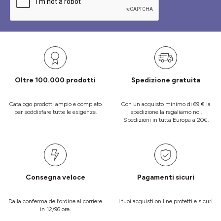
Oltre 100.000 prodotti
Spedizione gratuita
Catalogo prodotti ampio e completo
Con un acquisto minimo di 69 € la
per soddisfare tutte le esigenze.
spedizione la regaliamo noi.
Spedizioni in tutta Europa a 20€.
Consegna veloce
Pagamenti sicuri
Dalla conferma dell’ordine al corriere
I tuoi acquisti on line protetti e sicuri.
in 12/96 ore.