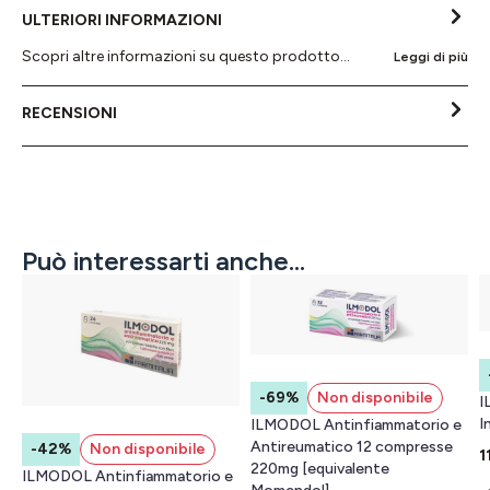
ULTERIORI INFORMAZIONI
Scopri altre informazioni su questo prodotto...
Leggi di più
RECENSIONI
Può interessarti anche...
-69%
Non disponibile
I
I
ILMODOL Antinfiammatorio e
Antireumatico 12 compresse
-42%
Non disponibile
1
220mg [equivalente
ILMODOL Antinfiammatorio e