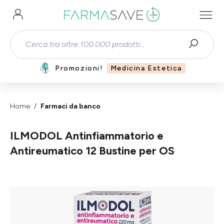
Passa al contenuto principale
Promozioni!
Medicina Estetica
Home
Farmaci da banco
ILMODOL Antinfiammatorio e
Antireumatico 12 Bustine per OS
Salta la galleria di immagini