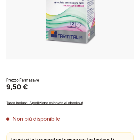
Prezzo Farmasave
9,50 €
Tasse incluse. Spedizione calcolata al checkout
Non più disponibile
Inserisci la tua email nel campo sottostante e ti