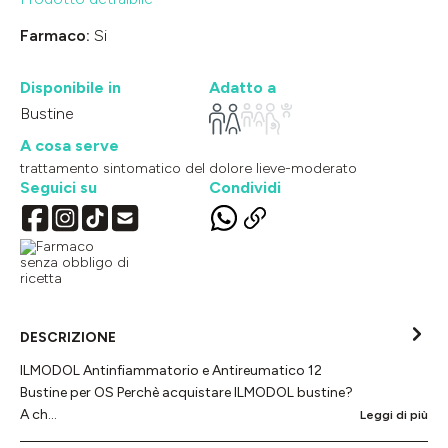
Farmaco:
Si
Disponibile in
Adatto a
Bustine
A cosa serve
trattamento sintomatico del dolore lieve-moderato
Seguici su
Condividi
DESCRIZIONE
ILMODOL Antinfiammatorio e Antireumatico 12
Bustine per OS Perchè acquistare ILMODOL bustine?
A ch…
Leggi di più