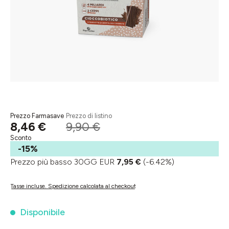
Prezzo Farmasave
Prezzo di listino
8,46 €
9,90 €
Sconto
-15%
Prezzo più basso 30GG EUR
7,95 €
(-6.42%)
Tasse incluse. Spedizione calcolata al checkout
Disponibile