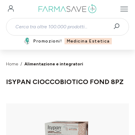
Passa al contenuto principale
Promozioni!
Medicina Estetica
Home
Alimentazione e integratori
ISYPAN CIOCCOBIOTICO FOND 8PZ
Salta la galleria di immagini