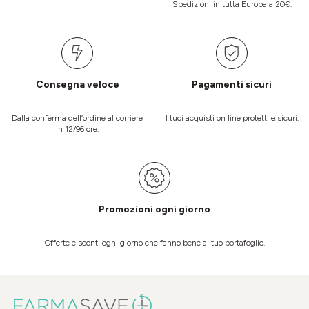
Spedizioni in tutta Europa a 20€.
Consegna veloce
Pagamenti sicuri
Dalla conferma dell’ordine al corriere
I tuoi acquisti on line protetti e sicuri.
in 12/96 ore.
Promozioni ogni giorno
Offerte e sconti ogni giorno che fanno bene al tuo portafoglio.