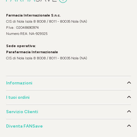
Farmacia Internazionale S.n.c.
CIS di Nola Isola 8 8008 / 8011 - 80035 Nola (NA)
P.Iva : 02048690974
Numero REA: NA-929325
Sede operativa:
Parafarmacia Internazionale
CIS di Nola Isola 8 8008 / 8011 - 80035 Nola (NA)
Informazioni
I tuoi ordini
Servizio Clienti
Diventa FANSave