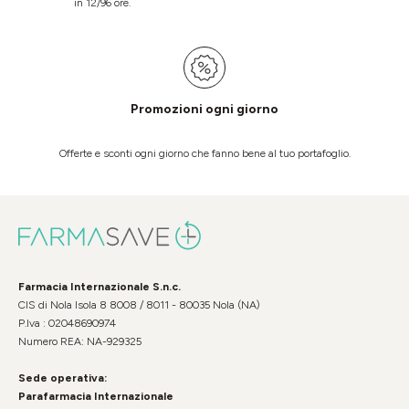
in 12/96 ore.
Promozioni ogni giorno
Offerte e sconti ogni giorno che fanno bene al tuo portafoglio.
Farmacia Internazionale S.n.c.
CIS di Nola Isola 8 8008 / 8011 - 80035 Nola (NA)
P.Iva : 02048690974
Numero REA: NA-929325
Sede operativa:
Parafarmacia Internazionale