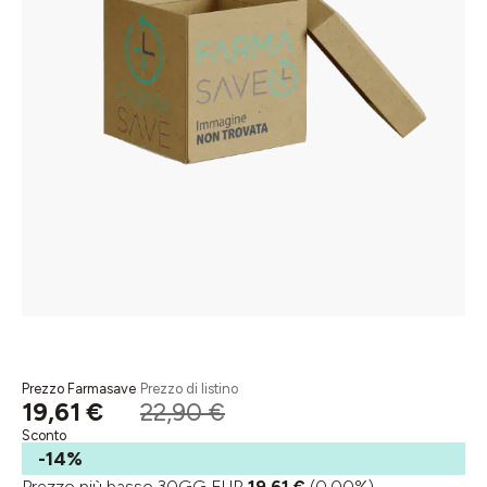
Prezzo Farmasave
Prezzo di listino
19,61 €
22,90 €
Sconto
-14%
Prezzo più basso 30GG EUR
19,61 €
(0.00%)