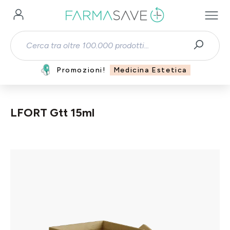
Passa al contenuto principale
Promozioni!
Medicina Estetica
LFORT Gtt 15ml
Salta la galleria di immagini