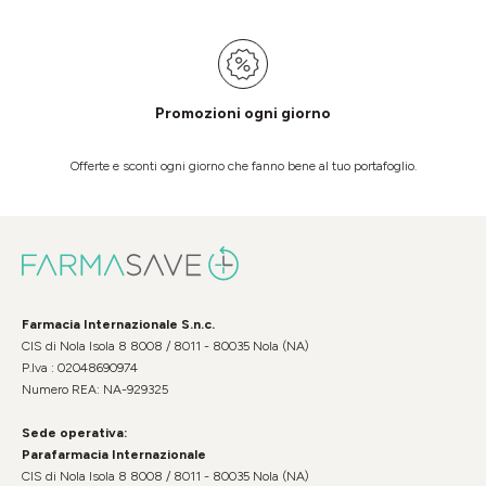
Promozioni ogni giorno
Offerte e sconti ogni giorno che fanno bene al tuo portafoglio.
Farmacia Internazionale S.n.c.
CIS di Nola Isola 8 8008 / 8011 - 80035 Nola (NA)
P.Iva : 02048690974
Numero REA: NA-929325
Sede operativa:
Parafarmacia Internazionale
CIS di Nola Isola 8 8008 / 8011 - 80035 Nola (NA)