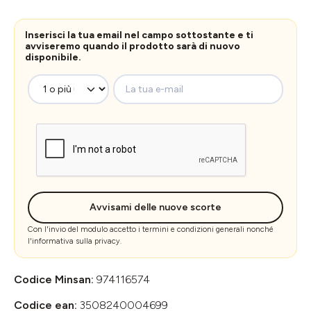
Inserisci la tua email nel campo sottostante e ti
avviseremo quando il prodotto sarà di nuovo
disponibile.
La tua e-mail
Avvisami delle nuove scorte
Con l'invio del modulo accetto i
termini e condizioni generali
nonché
l'
informativa sulla privacy
.
Codice Minsan:
974116574
Codice ean:
3508240004699