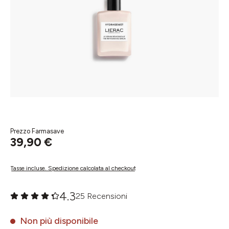
Prezzo Farmasave
39,90 €
Tasse incluse. Spedizione calcolata al checkout
4.3
25 Recensioni
Valutazione media di 0 su 5 stelle
Non più disponibile