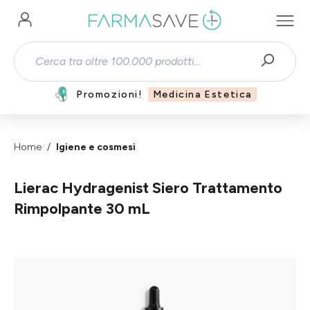
Passa al contenuto principale
Promozioni!
Medicina Estetica
Home
Igiene e cosmesi
Lierac Hydragenist Siero Trattamento
Rimpolpante 30 mL
Salta la galleria di immagini