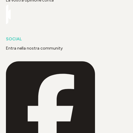
La vostra opinione conta
SOCIAL
Entra nella nostra community