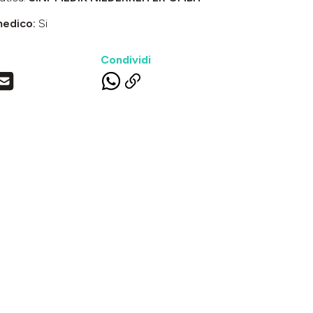
medico:
Si
Condividi