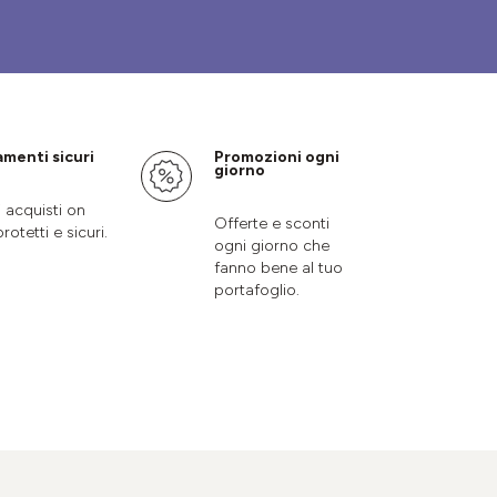
menti sicuri
Promozioni ogni
giorno
i acquisti on
Offerte e sconti
protetti e sicuri.
ogni giorno che
fanno bene al tuo
portafoglio.