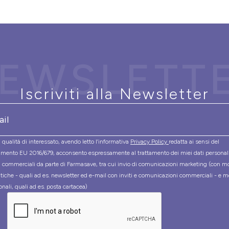
EWSLETT
Iscriviti alla Newsletter
 qualità di interessato, avendo letto l’informativa
Privacy Policy
redatta ai sensi del
mento EU 2016/679, acconsento espressamente al trattamento dei miei dati personal
tà commerciali da parte di Farmasave, tra cui invio di comunicazioni marketing (con m
tiche - quali ad es. newsletter ed e-mail con inviti e comunicazioni commerciali - e m
onali, quali ad es. posta cartacea)