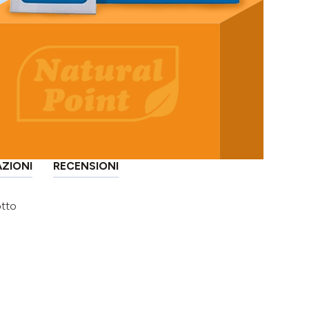
AZIONI
RECENSIONI
otto