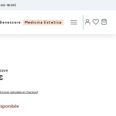
5:00-18:00)
Benessere
Medicina Estetica
save
€
izione calcolata al checkout
sponibile