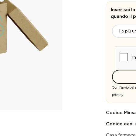
Inserisci 
quando il p
Con l'invio del
privacy
.
Codice Mins
Codice ean:
Casa farmace