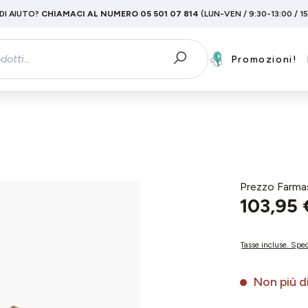
DI AIUTO?
CHIAMACI AL NUMERO 05 501 07 814
(LUN-VEN / 9:30-13:00 / 1
Promozioni!
Prezzo Farma
103,95 
Tasse incluse. Sped
Non più di