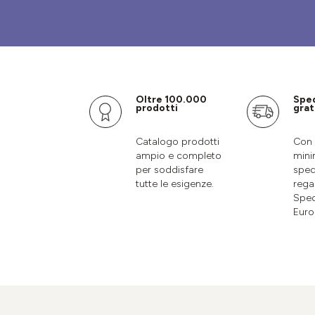
Oltre 100.000
Spe
prodotti
grat
Catalogo prodotti
Con 
ampio e completo
mini
per soddisfare
sped
tutte le esigenze.
rega
Sped
Euro