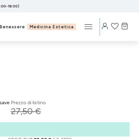
5:00-18:00)
Benessere
Medicina Estetica
save
Prezzo di listino
27,50 €