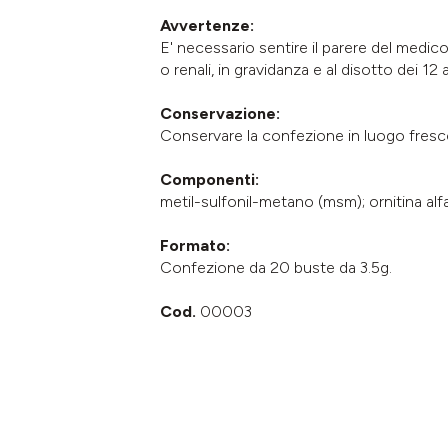
Avvertenze:
E' necessario sentire il parere del medic
o renali, in gravidanza e al disotto dei 12 
Conservazione:
Conservare la confezione in luogo fresco e
Componenti:
metil-sulfonil-metano (msm); ornitina alfa
Formato:
Confezione da 20 buste da 3.5g.
Cod.
00003