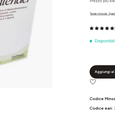
Prezzo più 
Tasse incluse. Sped
Valutazione me
Disponibil
Aggiungi al 
Codice Mins
Codice ean: