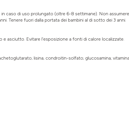
o in caso di uso prolungato (oltre 6-8 settimane). Non assumere
anni. Tenere fuori dalla portata dei bambini al di sotto dei 3 anni.
 asciutto. Evitare l'esposizione a fonti di calore localizzate.
chetoglutarato; lisina; condroitin-solfato; glucosamina; vitamina 