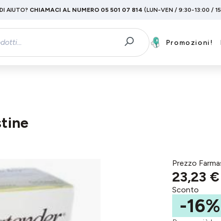
DI AIUTO?
CHIAMACI AL NUMERO 05 501 07 814
(LUN-VEN / 9:30-13:00 / 1
Promozioni!
stine
Prezzo Farma
23,23 €
Sconto
-16%