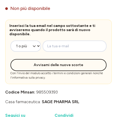
Non più disponibile
Inserisci la tua email nel campo sottostante e ti
avviseremo quando il prodotto sarà di nuovo
disponibile.
La tua e-mail
Avvisami delle nuove scorte
Con l'invio del modulo accetto i
termini e condizioni generali
nonché
l'
informativa sulla privacy
.
Codice Minsan:
985509393
Casa farmaceutica:
SAGE PHARMA SRL
Seguici su
Condividi