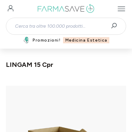
Passa al contenuto principale
Promozioni!
Medicina Estetica
LINGAM 15 Cpr
Salta la galleria di immagini