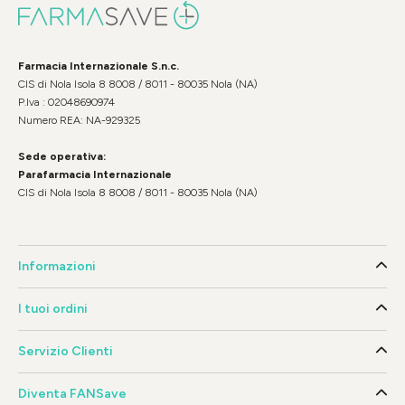
Farmacia Internazionale S.n.c.
CIS di Nola Isola 8 8008 / 8011 - 80035 Nola (NA)
P.Iva : 02048690974
Numero REA: NA-929325
Sede operativa:
Parafarmacia Internazionale
CIS di Nola Isola 8 8008 / 8011 - 80035 Nola (NA)
Informazioni
I tuoi ordini
Servizio Clienti
Diventa FANSave