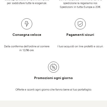
per soddisfare tutte le esigenze.
spedizione la regaliamo noi.
Spedizioni in tutta Europa a 20€.
Consegna veloce
Pagamenti sicuri
Dalla conferma dell’ordine al corriere
I tuoi acquisti on line protetti e sicuri.
in 12/96 ore.
Promozioni ogni giorno
Offerte e sconti ogni giorno che fanno bene al tuo portafoglio.