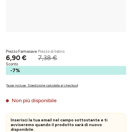
Prezzo Farmasave
Prezzo di listino
6,90 €
7,38 €
Sconto
-7%
Tasse incluse. Spedizione calcolata al checkout
Non più disponibile
Inserisci la tua email nel campo sottostante e ti
avviseremo quando il prodotto sarà di nuovo
disponibile.