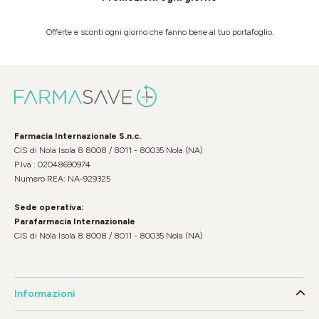
Offerte e sconti ogni giorno che fanno bene al tuo portafoglio.
Farmacia Internazionale S.n.c.
CIS di Nola Isola 8 8008 / 8011 - 80035 Nola (NA)
P.Iva : 02048690974
Numero REA: NA-929325
Sede operativa:
Parafarmacia Internazionale
CIS di Nola Isola 8 8008 / 8011 - 80035 Nola (NA)
Informazioni