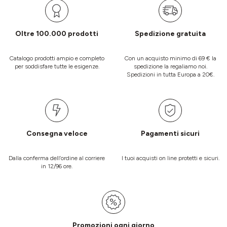
Oltre 100.000 prodotti
Spedizione gratuita
Catalogo prodotti ampio e completo
Con un acquisto minimo di 69 € la
per soddisfare tutte le esigenze.
spedizione la regaliamo noi.
Spedizioni in tutta Europa a 20€.
Consegna veloce
Pagamenti sicuri
Dalla conferma dell’ordine al corriere
I tuoi acquisti on line protetti e sicuri.
in 12/96 ore.
Promozioni ogni giorno