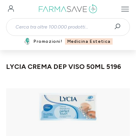
Passa al contenuto principale
Promozioni!
Medicina Estetica
LYCIA CREMA DEP VISO 50ML 5196
Salta la galleria di immagini