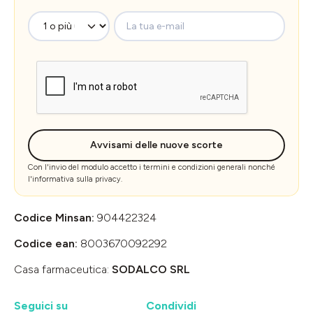
La tua e-mail
Avvisami delle nuove scorte
Con l'invio del modulo accetto i
termini e condizioni generali
nonché
l'
informativa sulla privacy
.
Codice Minsan:
904422324
Codice ean:
8003670092292
Casa farmaceutica:
SODALCO SRL
Seguici su
Condividi