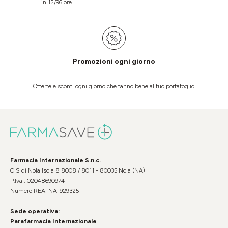
in 12/96 ore.
Promozioni ogni giorno
Offerte e sconti ogni giorno che fanno bene al tuo portafoglio.
Farmacia Internazionale S.n.c.
CIS di Nola Isola 8 8008 / 8011 - 80035 Nola (NA)
P.Iva : 02048690974
Numero REA: NA-929325
Sede operativa:
Parafarmacia Internazionale