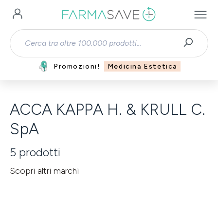
Passa al contenuto principale
Promozioni!
Medicina Estetica
ACCA KAPPA H. & KRULL C.
SpA
5
prodotti
Scopri altri marchi