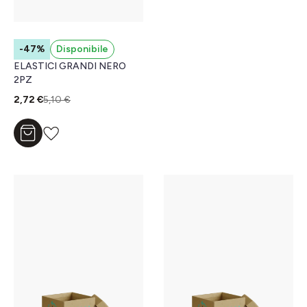
-47%
Disponibile
ELASTICI GRANDI NERO
2PZ
2,72 €
5,10 €
Aggiungi al carrello