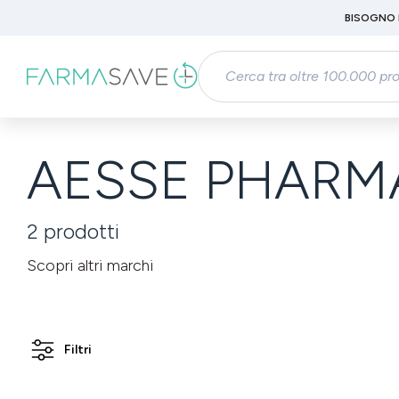
Passa al contenuto principale
BISOGNO 
Salta alla ricerca
Passa alla navigazione principale
AESSE PHARMA
2
prodotti
Scopri altri marchi
Filtri