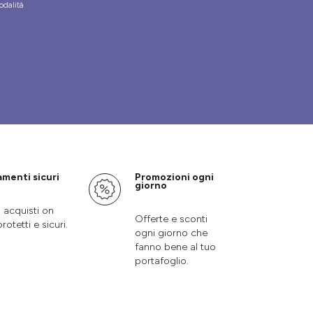
odalità
menti sicuri
Promozioni ogni
giorno
i acquisti on
Offerte e sconti
protetti e sicuri.
ogni giorno che
fanno bene al tuo
portafoglio.