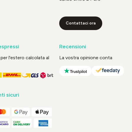
Contattaci ora
espressi
Recensioni
per l'estero calcolata al
La vostra opinione conta
i sicuri