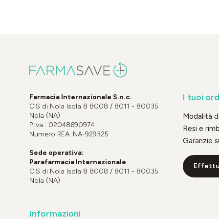
I tuoi ord
Farmacia Internazionale S.n.c.
CIS di Nola Isola 8 8008 / 8011 - 80035
Nola (NA)
Modalità 
P.Iva : 02048690974
Resi e rim
Numero REA: NA-929325
Garanzie s
Sede operativa:
Parafarmacia Internazionale
Effettu
CIS di Nola Isola 8 8008 / 8011 - 80035
Nola (NA)
Informazioni