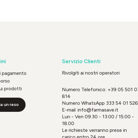
ini
Servizio Clienti
Rivolgiti ai nostri operatori:
di pagamento
borso
ui prodotti
Numero Telefonico:
+39 05 501 0
814
Numero WhatsApp
333 54 01 526
a un reso
E-mail: info@farmasave.it
Lun - Ven 09:30 - 13:00 / 15:00 -
18:00
Le richieste verranno prese in
carico entro 24 ore