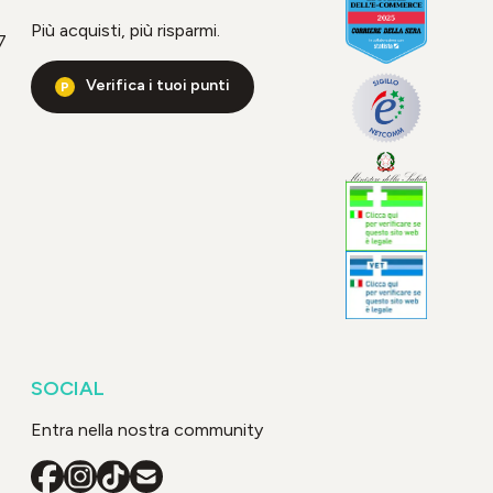
Più acquisti, più risparmi.
7
Verifica i tuoi punti
SOCIAL
Entra nella nostra community