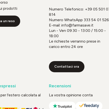
borso
ui prodotti
Numero Telefonico:
+39 05 501 0
814
Numero WhatsApp
333 54 01 526
a un reso
E-mail: info@farmasave.it
Lun - Ven 09:30 - 13:00 / 15:00 -
18:00
Le richieste verranno prese in
carico entro 24 ore
Contattaci ora
espressi
Recensioni
per l'estero calcolata al
La vostra opinione conta