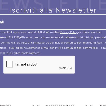
EWSLETT
Iscriviti alla Newsletter
 qualità di interessato, avendo letto l’informativa
Privacy Policy
redatta ai sensi del
mento EU 2016/679, acconsento espressamente al trattamento dei miei dati personal
tà commerciali da parte di Farmasave, tra cui invio di comunicazioni marketing (con m
tiche - quali ad es. newsletter ed e-mail con inviti e comunicazioni commerciali - e m
onali, quali ad es. posta cartacea)