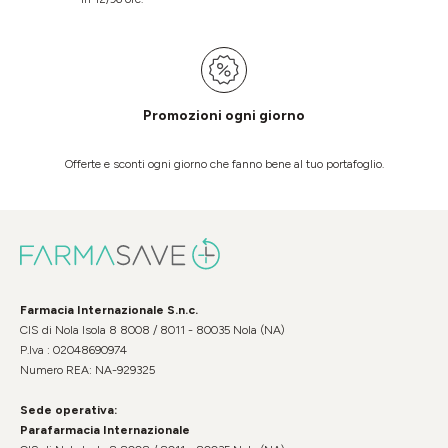
Promozioni ogni giorno
Offerte e sconti ogni giorno che fanno bene al tuo portafoglio.
Farmacia Internazionale S.n.c.
CIS di Nola Isola 8 8008 / 8011 - 80035 Nola (NA)
P.Iva : 02048690974
Numero REA: NA-929325
Sede operativa:
Parafarmacia Internazionale