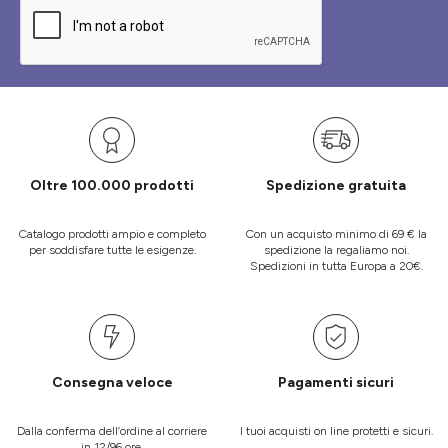
Oltre 100.000 prodotti
Spedizione gratuita
Catalogo prodotti ampio e completo
Con un acquisto minimo di 69 € la
per soddisfare tutte le esigenze.
spedizione la regaliamo noi.
Spedizioni in tutta Europa a 20€.
Consegna veloce
Pagamenti sicuri
Dalla conferma dell’ordine al corriere
I tuoi acquisti on line protetti e sicuri.
in 12/96 ore.