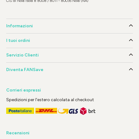
CIS di Nola Isola 8 8008 / 8011 - 80035 Nola (NA)
Informazioni
I tuoi ordini
Servizio Clienti
Diventa FANSave
Corrieri espressi
Spedizioni per l'estero calcolata al checkout
Recensioni