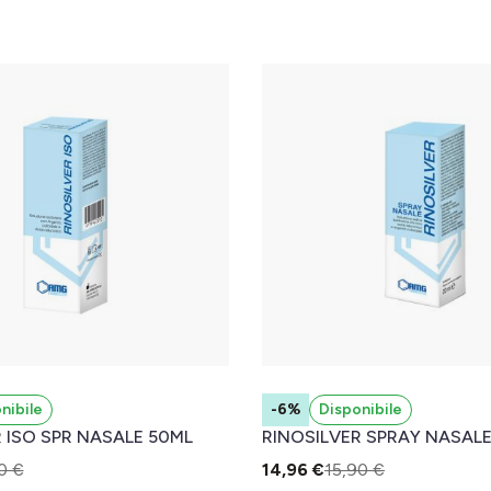
nibile
-6%
Disponibile
 ISO SPR NASALE 50ML
RINOSILVER SPRAY NASAL
0 €
14,96 €
15,90 €