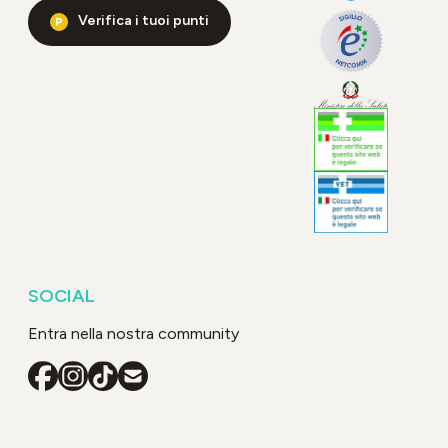
Verifica i tuoi punti
SOCIAL
Entra nella nostra community