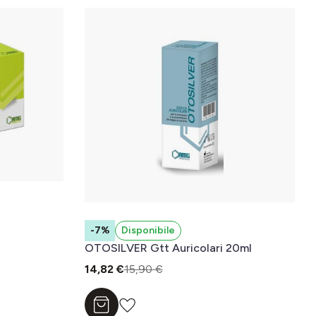
-7%
Disponibile
OTOSILVER Gtt Auricolari 20ml
14,82 €
15,90 €
Aggiungi al carrello