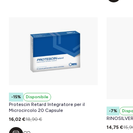
-15%
Disponibile
Protescin Retard Integratore per il
Microcircolo 20 Capsule
-7%
Dispo
RINOSILVER
16,02 €
18,90 €
14,75 €
15,9