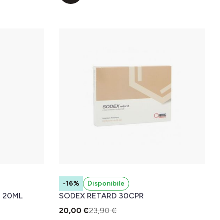
-16%
Disponibile
E 20ML
SODEX RETARD 30CPR
20,00 €
23,90 €