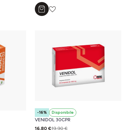
Aggiungi al carrello
-16%
Disponibile
VENIDOL 30CPR
16,80 €
19,90 €