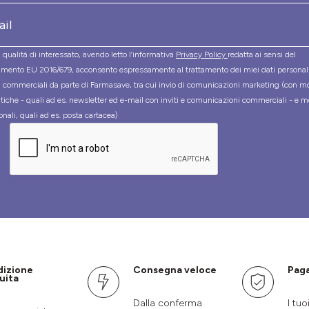
 qualità di interessato, avendo letto l’informativa
Privacy Policy
redatta ai sensi del
mento EU 2016/679, acconsento espressamente al trattamento dei miei dati personal
tà commerciali da parte di Farmasave, tra cui invio di comunicazioni marketing (con m
tiche - quali ad es. newsletter ed e-mail con inviti e comunicazioni commerciali - e m
onali, quali ad es. posta cartacea)
dizione
Consegna veloce
Paga
uita
Dalla conferma
I tuo