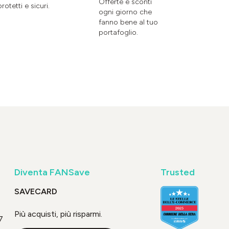
Offerte e sconti
protetti e sicuri.
ogni giorno che
fanno bene al tuo
portafoglio.
Diventa FANSave
Trusted
SAVECARD
Più acquisti, più risparmi.
7