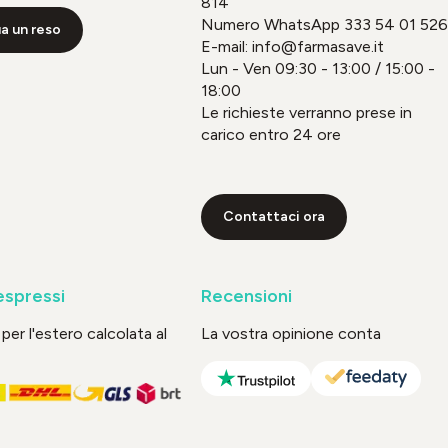
814
Numero WhatsApp
333 54 01 526
a un reso
E-mail: info@farmasave.it
Lun - Ven 09:30 - 13:00 / 15:00 -
18:00
Le richieste verranno prese in
carico entro 24 ore
Contattaci ora
espressi
Recensioni
per l'estero calcolata al
La vostra opinione conta