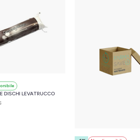
onibile
E DISCHI LEVATRUCCO
€
l carrello