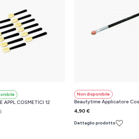
Non disponibile
onibile
Beautytime Applicatore Co
 APPL COSMETICI 12
4,90 €
€
Dettaglio prodotto
l carrello