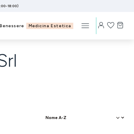
5:00-18:00)
Benessere
Medicina Estetica
rl