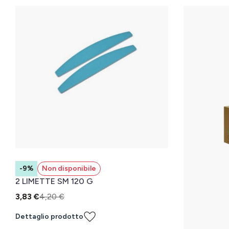
-9%
Non disponibile
2 LIMETTE SM 120 G
3,83 €
4,20 €
Dettaglio prodotto