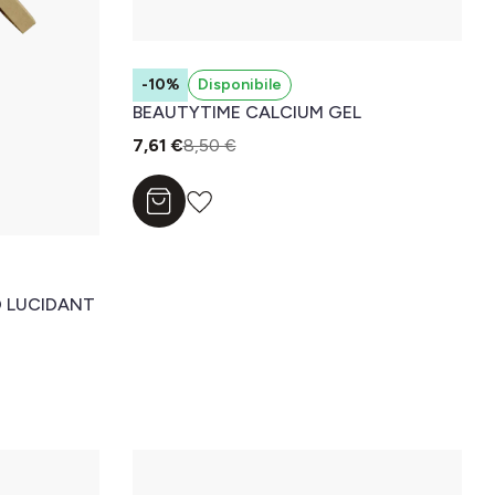
-10%
Disponibile
BEAUTYTIME CALCIUM GEL
7,61 €
8,50 €
Aggiungi al carrello
 LUCIDANT