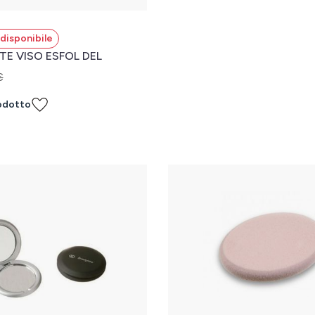
disponibile
TE VISO ESFOL DEL
€
odotto