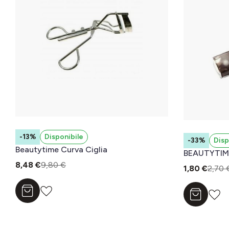
-13%
Disponibile
-33%
Disp
Beautytime Curva Ciglia
BEAUTYTIM
8,48 €
9,80 €
1,80 €
2,70 
Aggiungi al carrello
Aggiungi a