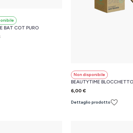
onibile
E BAT COT PURO
€
l carrello
Non disponibile
BEAUTYTIME BLOCCHETTO
6,00 €
Dettaglio prodotto