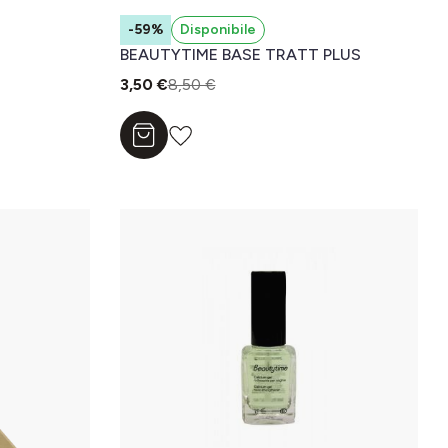
-59%
Disponibile
BEAUTYTIME BASE TRATT PLUS
3,50 €
8,50 €
Aggiungi al carrello