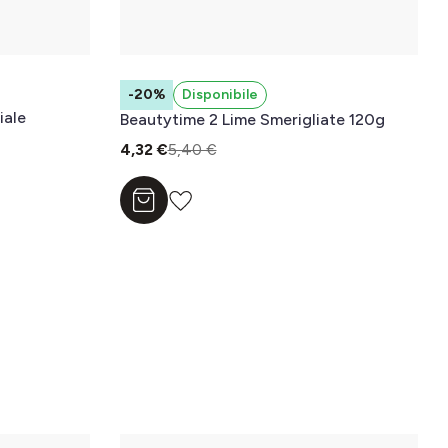
-20%
Disponibile
Beautytime 2 Lime Smerigliate 120g
4,32 €
5,40 €
Aggiungi al carrello