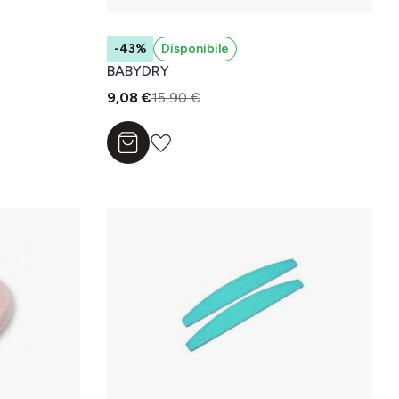
-43%
Disponibile
BABYDRY
9,08 €
15,90 €
Aggiungi al carrello