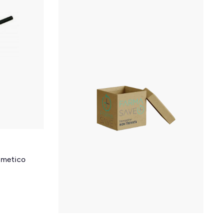
smetico