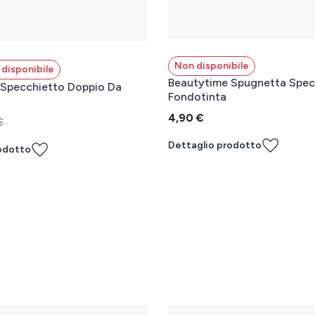
Non disponibile
disponibile
Beautytime Spugnetta Speciale
Fondotinta
4,90 €
€
Dettaglio prodotto
odotto