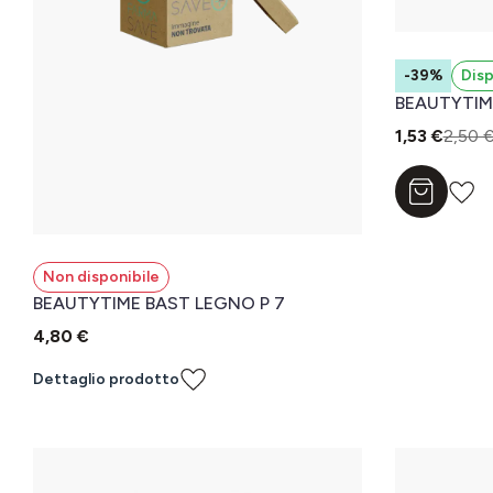
-39%
Disp
BEAUTYTIM
1,53 €
2,50 
Aggiungi a
Non disponibile
BEAUTYTIME BAST LEGNO P 7
4,80 €
Dettaglio prodotto