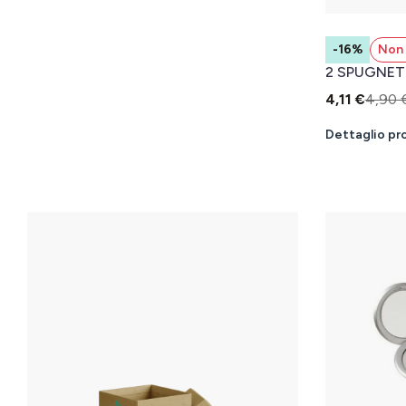
-16%
Non 
2 SPUGNET
4,11 €
4,90 
Dettaglio pr