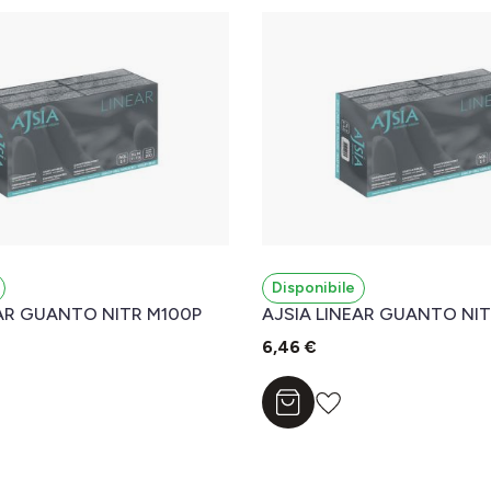
Disponibile
EAR GUANTO NITR M100P
AJSIA LINEAR GUANTO NIT
6,46 €
l carrello
Aggiungi al carrello