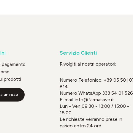
ini
Servizio Clienti
Rivolgiti ai nostri operatori:
di pagamento
borso
ui prodotti
Numero Telefonico:
+39 05 501 0
814
Numero WhatsApp
333 54 01 526
a un reso
E-mail: info@farmasave.it
Lun - Ven 09:30 - 13:00 / 15:00 -
18:00
Le richieste verranno prese in
carico entro 24 ore