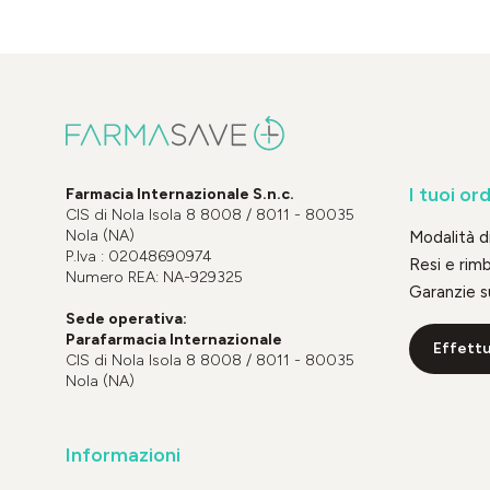
I tuoi ord
Farmacia Internazionale S.n.c.
CIS di Nola Isola 8 8008 / 8011 - 80035
Nola (NA)
Modalità 
P.Iva : 02048690974
Resi e rim
Numero REA: NA-929325
Garanzie s
Sede operativa:
Parafarmacia Internazionale
Effettu
CIS di Nola Isola 8 8008 / 8011 - 80035
Nola (NA)
Informazioni