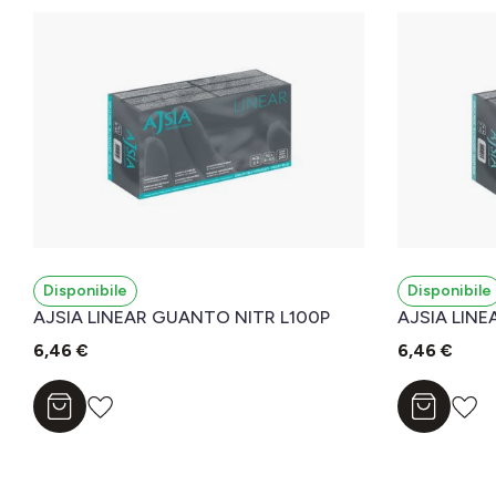
Disponibile
Disponibile
AJSIA LINEAR GUANTO NITR L100P
AJSIA LIN
6,46 €
6,46 €
Aggiungi al carrello
Aggiungi a