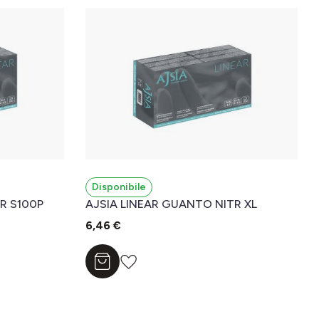
Disponibile
R S100P
AJSIA LINEAR GUANTO NITR XL
6,46 €
Aggiungi al carrello