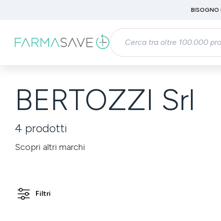
Passa al contenuto principale
BISOGNO 
Salta alla ricerca
Passa alla navigazione principale
BERTOZZI Srl
4
prodotti
Scopri altri marchi
Filtri