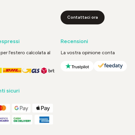
Contattaci ora
espressi
Recensioni
per l'estero calcolata al
La vostra opinione conta
i sicuri