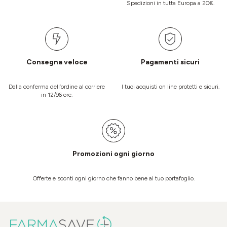
Spedizioni in tutta Europa a 20€.
Consegna veloce
Pagamenti sicuri
Dalla conferma dell’ordine al corriere
I tuoi acquisti on line protetti e sicuri.
in 12/96 ore.
Promozioni ogni giorno
Offerte e sconti ogni giorno che fanno bene al tuo portafoglio.