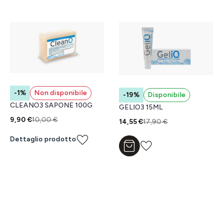
-1%
Non disponibile
-19%
Disponibile
CLEANO3 SAPONE 100G
GELIO3 15ML
9,90 €
10,00 €
14,55 €
17,90 €
Dettaglio prodotto
Aggiungi al carrello