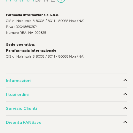
Farmacia Internazionale S.n.c.
CIS di Nola Isola 8 8008 / 8011 - 80035 Nola (NA)
P.Iva : 02048690974
Numero REA: NA-929325
Sede operativa:
Parafarmacia Internazionale
CIS di Nola Isola 8 8008 / 8011 - 80035 Nola (NA)
Informazioni
I tuoi ordini
Servizio Clienti
Diventa FANSave