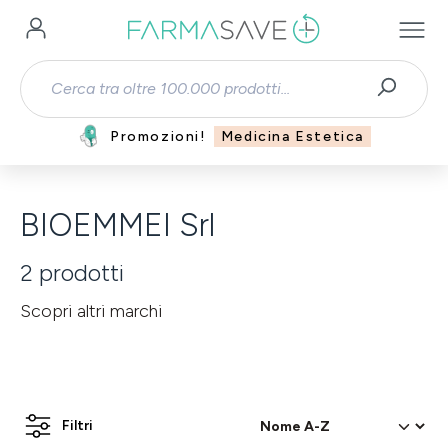
Passa al contenuto principale
Promozioni!
Medicina Estetica
BIOEMMEI Srl
2
prodotti
Scopri altri marchi
Filtri