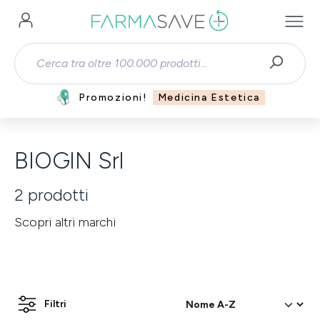
Passa al contenuto principale
Promozioni!
Medicina Estetica
BIOGIN Srl
2
prodotti
Scopri altri marchi
Filtri