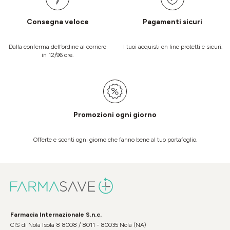
Consegna veloce
Pagamenti sicuri
Dalla conferma dell’ordine al corriere
I tuoi acquisti on line protetti e sicuri.
in 12/96 ore.
Promozioni ogni giorno
Offerte e sconti ogni giorno che fanno bene al tuo portafoglio.
Farmacia Internazionale S.n.c.
CIS di Nola Isola 8 8008 / 8011 - 80035 Nola (NA)