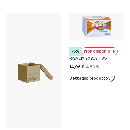
-5%
Non disponibile
RISALIX 20BUST 3G
14,06 €
14,80 €
Dettaglio prodotto