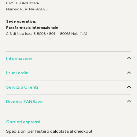
P.Iva : 02048690974
Numero REA: NA-929325
Sede operativa:
Parafarmacia Internazionale
CIS di Nola Isola 8 8008 / 8011 - 80035 Nola (NA)
Informazioni
I tuoi ordini
Servizio Clienti
Diventa FANSave
Corrieri espressi
Spedizioni per l'estero calcolata al checkout