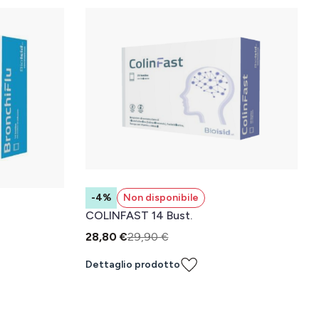
-4%
Non disponibile
COLINFAST 14 Bust.
28,80 €
29,90 €
Dettaglio prodotto