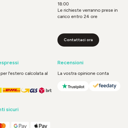
18:00
Le richieste verranno prese in
carico entro 24 ore
Contattaci ora
espressi
Recensioni
per l'estero calcolata al
La vostra opinione conta
i sicuri