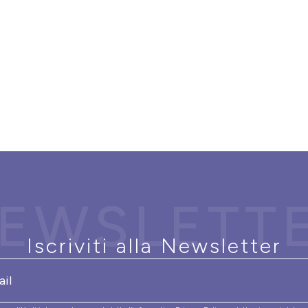
EWSLETT
Iscriviti alla Newsletter