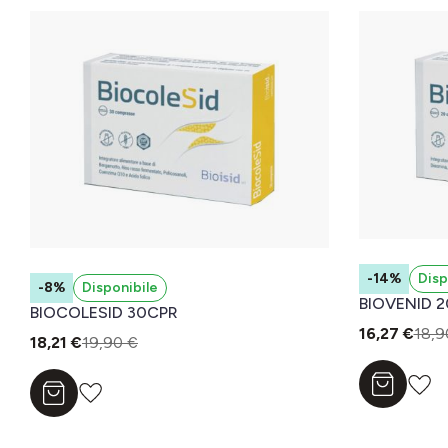
-14%
Disp
-8%
Disponibile
BIOVENID 
BIOCOLESID 30CPR
16,27 €
18,9
18,21 €
19,90 €
Aggiungi a
Aggiungi al carrello