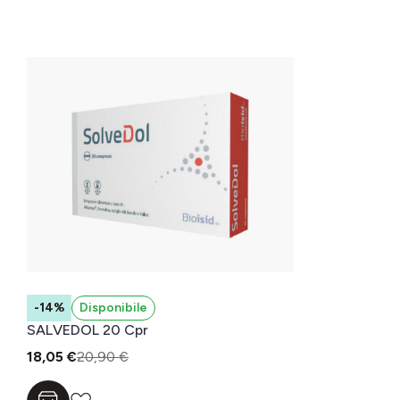
-14%
Disponibile
SALVEDOL 20 Cpr
18,05 €
20,90 €