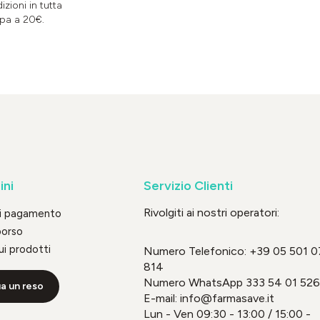
izioni in tutta
pa a 20€.
ini
Servizio Clienti
Rivolgiti ai nostri operatori:
di pagamento
borso
ui prodotti
Numero Telefonico:
+39 05 501 0
814
Numero WhatsApp
333 54 01 526
a un reso
E-mail: info@farmasave.it
Lun - Ven 09:30 - 13:00 / 15:00 -