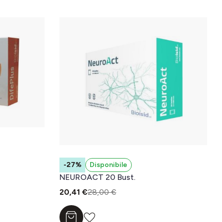
-27%
Disponibile
NEUROACT 20 Bust.
20,41 €
28,00 €
Aggiungi al carrello