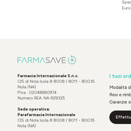
Sped
Euro
I tuoi ord
Farmacia Internazionale S.n.c.
CIS di Nola Isola 8 8008 / 8011 - 80035
Nola (NA)
Modalità 
P.Iva : 02048690974
Resi e rim
Numero REA: NA-929325
Garanzie s
Sede operativa:
Parafarmacia Internazionale
Effettu
CIS di Nola Isola 8 8008 / 8011 - 80035
Nola (NA)