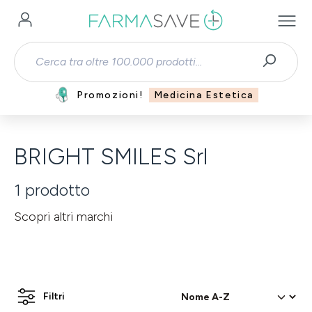
Passa al contenuto principale
Promozioni!
Medicina Estetica
BRIGHT SMILES Srl
1
prodotto
Scopri altri marchi
Filtri