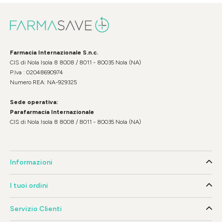
Farmacia Internazionale S.n.c.
CIS di Nola Isola 8 8008 / 8011 - 80035 Nola (NA)
P.Iva : 02048690974
Numero REA: NA-929325
Sede operativa:
Parafarmacia Internazionale
CIS di Nola Isola 8 8008 / 8011 - 80035 Nola (NA)
Informazioni
I tuoi ordini
Servizio Clienti