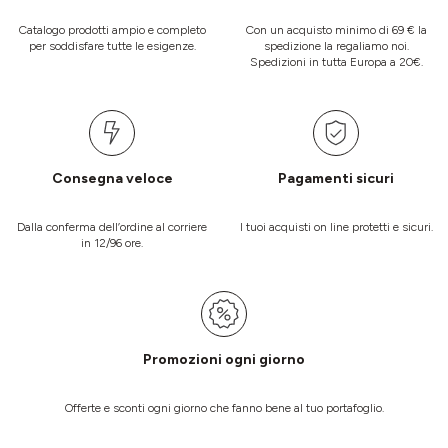
Catalogo prodotti ampio e completo
Con un acquisto minimo di 69 € la
per soddisfare tutte le esigenze.
spedizione la regaliamo noi.
Spedizioni in tutta Europa a 20€.
Consegna veloce
Pagamenti sicuri
Dalla conferma dell’ordine al corriere
I tuoi acquisti on line protetti e sicuri.
in 12/96 ore.
Promozioni ogni giorno
Offerte e sconti ogni giorno che fanno bene al tuo portafoglio.