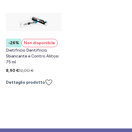
-26%
Non disponibile
Dietifricio Dentifricio
Sbiancante e Contro Alitosi
75 ml
8,90 €
12,00 €
Dettaglio prodotto