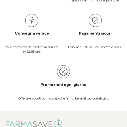
Spedizioni in tutta Europa a 20€.
Consegna veloce
Pagamenti sicuri
Dalla conferma dell’ordine al corriere
I tuoi acquisti on line protetti e sicuri.
in 12/96 ore.
Promozioni ogni giorno
Offerte e sconti ogni giorno che fanno bene al tuo portafoglio.