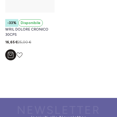
-33%
Disponibile
WRIL DOLORE CRONICO
30CPS
16,65 €
25,00 €
Aggiungi al carrello
NEWSLETTER