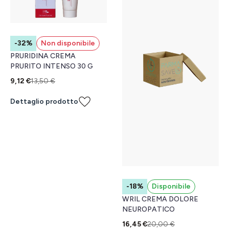
-32%
Non disponibile
PRURIDINA CREMA
PRURITO INTENSO 30 G
9,12 €
13,50 €
Dettaglio prodotto
-18%
Disponibile
WRIL CREMA DOLORE
NEUROPATICO
16,45 €
20,00 €