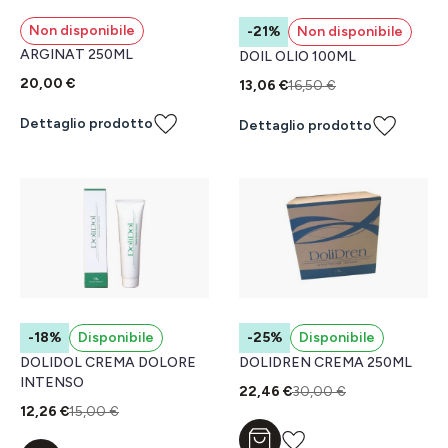
Non disponibile
-21%
Non disponibile
ARGINAT 250ML
DOIL OLIO 100ML
20,00 €
13,06 €
16,50 €
Dettaglio prodotto
Dettaglio prodotto
-18%
Disponibile
-25%
Disponibile
DOLIDOL CREMA DOLORE
DOLIDREN CREMA 250ML
INTENSO
22,46 €
30,00 €
12,26 €
15,00 €
Aggiungi al carrello