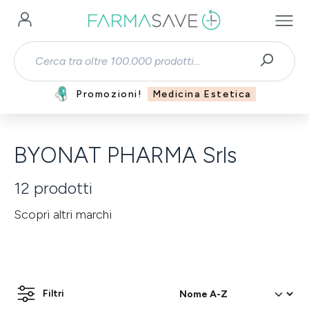
Passa al contenuto principale
Promozioni!
Medicina Estetica
BYONAT PHARMA Srls
12
prodotti
Scopri altri marchi
Filtri