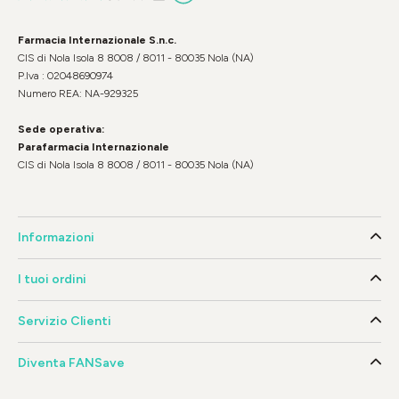
Farmacia Internazionale S.n.c.
CIS di Nola Isola 8 8008 / 8011 - 80035 Nola (NA)
P.Iva : 02048690974
Numero REA: NA-929325
Sede operativa:
Parafarmacia Internazionale
CIS di Nola Isola 8 8008 / 8011 - 80035 Nola (NA)
Informazioni
I tuoi ordini
Servizio Clienti
Diventa FANSave