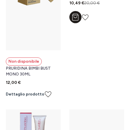
10,49 €
20,00 €
Aggiungi al carrello
Non disponibile
PRURIDINA BIMBI BUST
MONO 30ML
12,00 €
Dettaglio prodotto