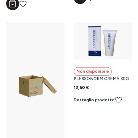
Aggiungi al carrello
Non disponibile
PLESSONORM CREMA 30G
12,50 €
Dettaglio prodotto