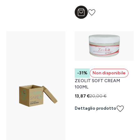
Aggiungi al carrello
-31%
Non disponibile
ZEOLIT SOFT CREAM
100ML
13,87 €
20,00 €
Dettaglio prodotto