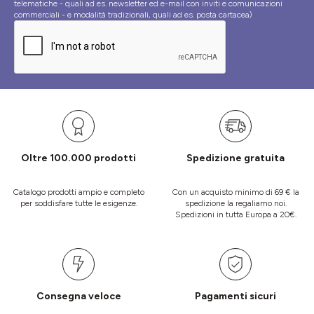
telematiche - quali ad es. newsletter ed e-mail con inviti e comunicazioni
commerciali - e modalità tradizionali, quali ad es. posta cartacea)
Oltre 100.000 prodotti
Spedizione gratuita
Catalogo prodotti ampio e completo
Con un acquisto minimo di 69 € la
per soddisfare tutte le esigenze.
spedizione la regaliamo noi.
Spedizioni in tutta Europa a 20€.
Consegna veloce
Pagamenti sicuri