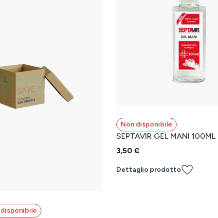
Non disponibile
SEPTAVIR GEL MANI 100ML
3,50 €
Dettaglio prodotto
disponibile