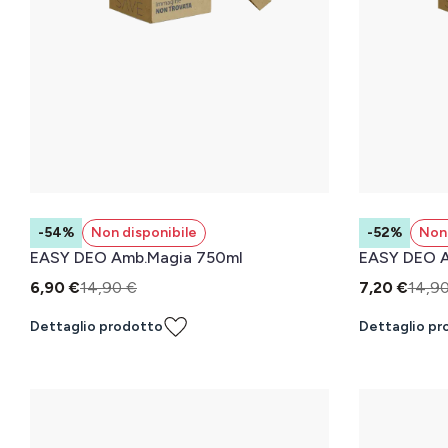
-54%
Non disponibile
-52%
Non 
EASY DEO Amb.Magia 750ml
EASY DEO A
6,90 €
14,90 €
7,20 €
14,9
Dettaglio prodotto
Dettaglio pr