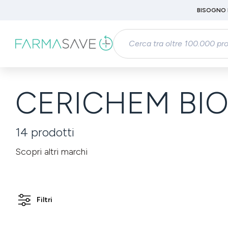
Passa al contenuto principale
BISOGNO 
Salta alla ricerca
Passa alla navigazione principale
CERICHEM BIO
14
prodotti
Scopri altri marchi
Filtri