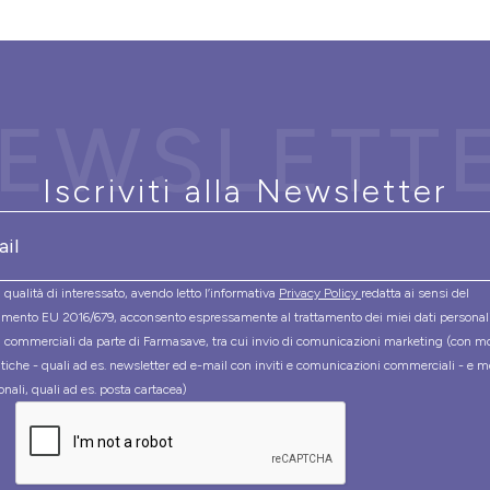
EWSLETT
Iscriviti alla Newsletter
 qualità di interessato, avendo letto l’informativa
Privacy Policy
redatta ai sensi del
mento EU 2016/679, acconsento espressamente al trattamento dei miei dati personal
tà commerciali da parte di Farmasave, tra cui invio di comunicazioni marketing (con m
tiche - quali ad es. newsletter ed e-mail con inviti e comunicazioni commerciali - e m
onali, quali ad es. posta cartacea)