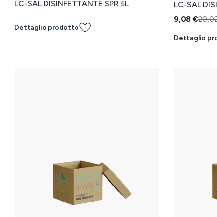
LC-SAL DISINFETTANTE SPR 5L
LC-SAL DI
9,08 €
20,0
Dettaglio prodotto
Dettaglio pr