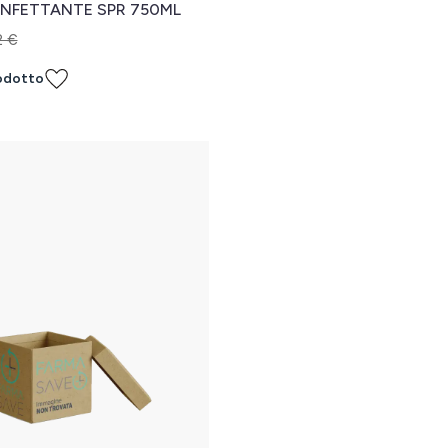
SINFETTANTE SPR 750ML
2 €
odotto