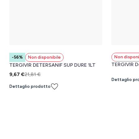
Non disponi
-56%
Non disponibile
TERGIVIR De
TERGIVIR DETERSANIF SUP DURE 1LT
9,67 €
21,81 €
Dettaglio pr
Dettaglio prodotto