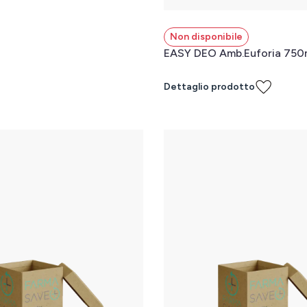
Non disponibile
EASY DEO Amb.Euforia 750
Dettaglio prodotto