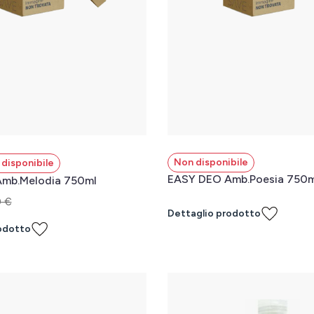
Non disponibile
disponibile
EASY DEO Amb.Poesia 750m
mb.Melodia 750ml
0 €
Dettaglio prodotto
odotto