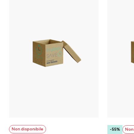
Non disponibile
-55%
Non 