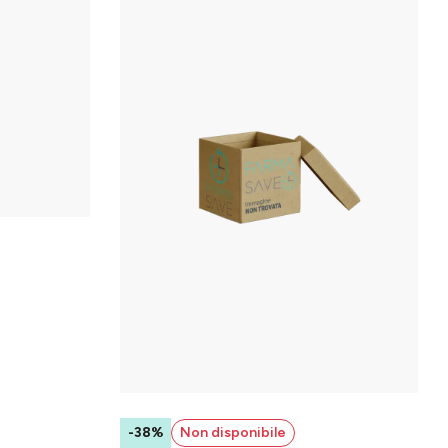
-38%
Non disponibile