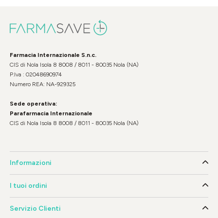
Farmacia Internazionale S.n.c.
CIS di Nola Isola 8 8008 / 8011 - 80035 Nola (NA)
P.Iva : 02048690974
Numero REA: NA-929325
Sede operativa:
Parafarmacia Internazionale
CIS di Nola Isola 8 8008 / 8011 - 80035 Nola (NA)
Informazioni
I tuoi ordini
Servizio Clienti