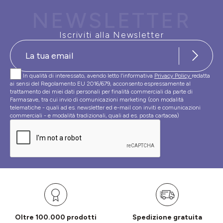
NEWSLETTER
Iscriviti alla Newsletter
In qualità di interessato, avendo letto l’informativa
Privacy Policy
redatta
ai sensi del Regolamento EU 2016/679, acconsento espressamente al
trattamento dei miei dati personali per finalità commerciali da parte di
Farmasave, tra cui invio di comunicazioni marketing (con modalità
telematiche - quali ad es. newsletter ed e-mail con inviti e comunicazioni
commerciali - e modalità tradizionali, quali ad es. posta cartacea)
Oltre 100.000 prodotti
Spedizione gratuita