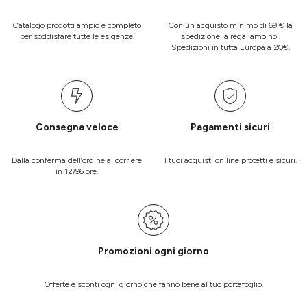
Catalogo prodotti ampio e completo
Con un acquisto minimo di 69 € la
per soddisfare tutte le esigenze.
spedizione la regaliamo noi.
Spedizioni in tutta Europa a 20€.
Consegna veloce
Pagamenti sicuri
Dalla conferma dell’ordine al corriere
I tuoi acquisti on line protetti e sicuri.
in 12/96 ore.
Promozioni ogni giorno
Offerte e sconti ogni giorno che fanno bene al tuo portafoglio.