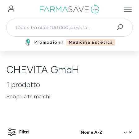
Passa al contenuto principale
Promozioni!
Medicina Estetica
CHEVITA GmbH
1
prodotto
Scopri altri marchi
Filtri