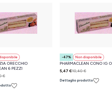
isponibile
-47%
Non disponibile
ZIA ORECCHIO
PHARMACLEAN CONO IG O
AN 6 PEZZI
5,47 €
10,40 €
0 €
Dettaglio prodotto
odotto