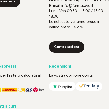
Numero WhatsApp
333 54 01 526
a un reso
E-mail: info@farmasave.it
Lun - Ven 09:30 - 13:00 / 15:00 -
18:00
Le richieste verranno prese in
carico entro 24 ore
Contattaci ora
espressi
Recensioni
per l'estero calcolata al
La vostra opinione conta
i sicuri