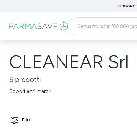
Passa al contenuto principale
BISOGNO 
Salta alla ricerca
Passa alla navigazione principale
CLEANEAR Srl
5
prodotti
Scopri altri marchi
Filtri