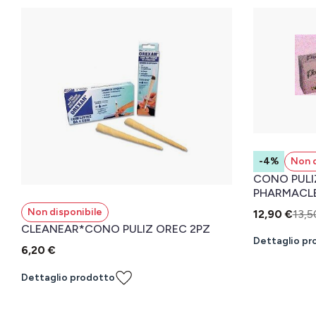
-4%
Non d
CONO PULI
PHARMACLE
Non disponibile
12,90 €
13,5
CLEANEAR*CONO PULIZ OREC 2PZ
Dettaglio pr
6,20 €
Dettaglio prodotto