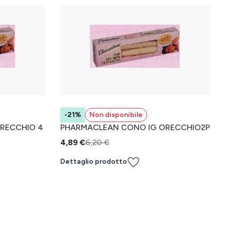
-21%
Non disponibile
RECCHIO 4
PHARMACLEAN CONO IG ORECCHIO2P
4,89 €
6,20 €
Dettaglio prodotto