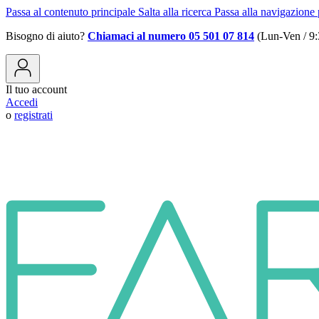
Passa al contenuto principale
Salta alla ricerca
Passa alla navigazione 
Bisogno di aiuto?
Chiamaci al numero 05 501 07 814
(Lun-Ven / 9:
Il tuo account
Accedi
o
registrati