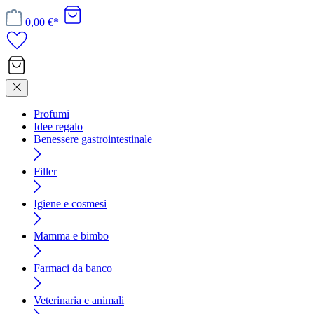
0,00 €*
Profumi
Idee regalo
Benessere gastrointestinale
Filler
Igiene e cosmesi
Mamma e bimbo
Farmaci da banco
Veterinaria e animali