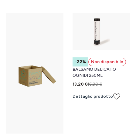
-22%
Non disponibile
BALSAMO DELICATO
OGNIDI 250ML
13,20 €
16,90 €
Dettaglio prodotto