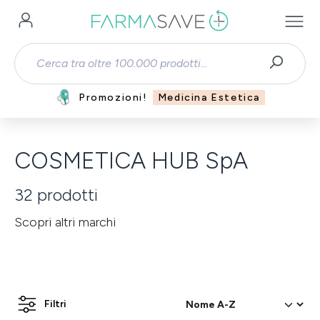
Passa al contenuto principale
Promozioni!
Medicina Estetica
COSMETICA HUB SpA
32
prodotti
Scopri altri marchi
Filtri