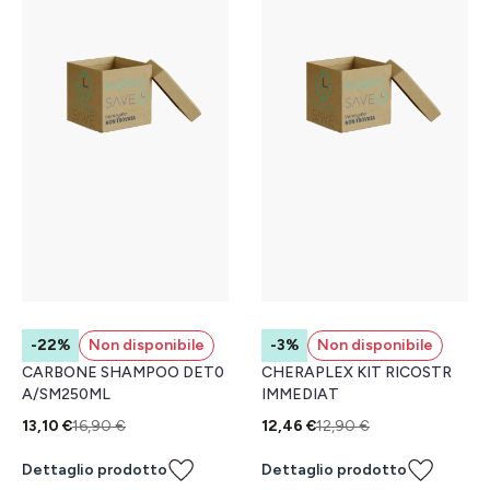
-22%
Non disponibile
-3%
Non disponibile
CARBONE SHAMPOO DET0
CHERAPLEX KIT RICOSTR
A/SM250ML
IMMEDIAT
13,10 €
16,90 €
12,46 €
12,90 €
Dettaglio prodotto
Dettaglio prodotto