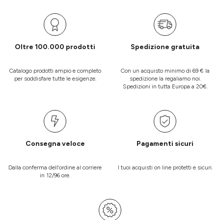
Oltre 100.000 prodotti
Spedizione gratuita
Catalogo prodotti ampio e completo
Con un acquisto minimo di 69 € la
per soddisfare tutte le esigenze.
spedizione la regaliamo noi.
Spedizioni in tutta Europa a 20€.
Consegna veloce
Pagamenti sicuri
Dalla conferma dell’ordine al corriere
I tuoi acquisti on line protetti e sicuri.
in 12/96 ore.