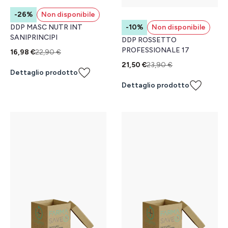
-26%
Non disponibile
DDP MASC NUTR INT
-10%
Non disponibile
SANIPRINCIPI
DDP ROSSETTO
PROFESSIONALE 17
16,98 €
22,90 €
21,50 €
23,90 €
Dettaglio prodotto
Dettaglio prodotto