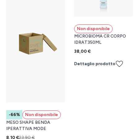
Non disponibile
MICROBIOMA CR CORPO
IDRAT350ML
38,00 €
Dettaglio prodotto
-66%
Non disponibile
MESO SHAPE BENDA
IPERATTIVA MODE
8,10 €
23,90 €