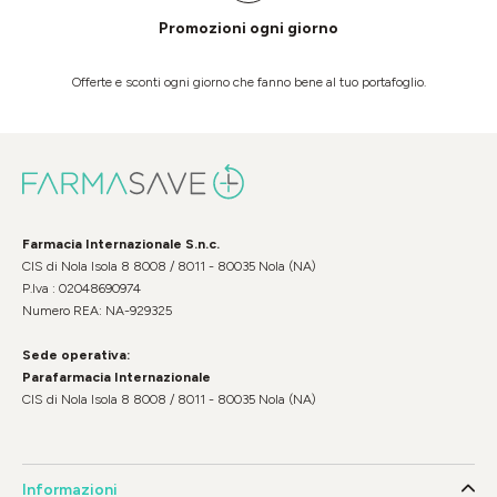
Promozioni ogni giorno
Offerte e sconti ogni giorno che fanno bene al tuo portafoglio.
Farmacia Internazionale S.n.c.
CIS di Nola Isola 8 8008 / 8011 - 80035 Nola (NA)
P.Iva : 02048690974
Numero REA: NA-929325
Sede operativa:
Parafarmacia Internazionale
CIS di Nola Isola 8 8008 / 8011 - 80035 Nola (NA)
Informazioni