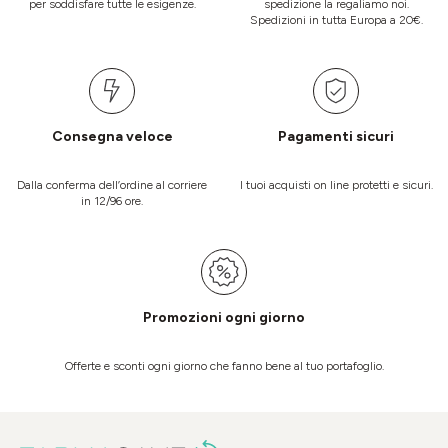
per soddisfare tutte le esigenze.
spedizione la regaliamo noi.
Spedizioni in tutta Europa a 20€.
Consegna veloce
Pagamenti sicuri
Dalla conferma dell’ordine al corriere
I tuoi acquisti on line protetti e sicuri.
in 12/96 ore.
Promozioni ogni giorno
Offerte e sconti ogni giorno che fanno bene al tuo portafoglio.