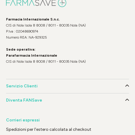
Farmacia Internazionale S.n.c.
CIS di Nola Isola 8 8008 / 8011 - 80035 Nola (NA)
P.Iva : 02048690974
Numero REA: NA-929325
Sede operativa:
Parafarmacia Internazionale
CIS di Nola Isola 8 8008 / 8011 - 80035 Nola (NA)
Servizio Clienti
Diventa FANSave
Corrieri espressi
Spedizioni per l'estero calcolata al checkout