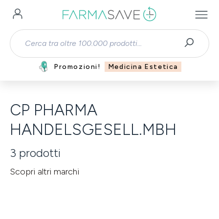
Passa al contenuto principale
Promozioni!
Medicina Estetica
CP PHARMA
HANDELSGESELL.MBH
3
prodotti
Scopri altri marchi