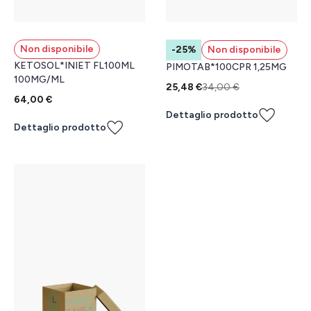
Non disponibile
-25%
Non disponibile
KETOSOL*INIET FL100ML
PIMOTAB*100CPR 1,25MG
100MG/ML
25,48 €
34,00 €
64,00 €
Dettaglio prodotto
Dettaglio prodotto