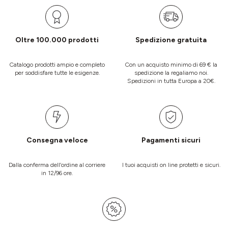
Oltre 100.000 prodotti
Spedizione gratuita
Catalogo prodotti ampio e completo
Con un acquisto minimo di 69 € la
per soddisfare tutte le esigenze.
spedizione la regaliamo noi.
Spedizioni in tutta Europa a 20€.
Consegna veloce
Pagamenti sicuri
Dalla conferma dell’ordine al corriere
I tuoi acquisti on line protetti e sicuri.
in 12/96 ore.