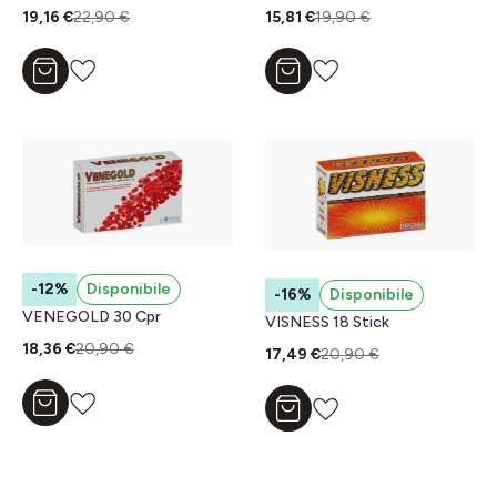
19,16 €
22,90 €
15,81 €
19,90 €
Aggiungi al carrello
Aggiungi al carrello
-12%
Disponibile
-16%
Disponibile
VENEGOLD 30 Cpr
VISNESS 18 Stick
18,36 €
20,90 €
17,49 €
20,90 €
Aggiungi al carrello
Aggiungi al carrello