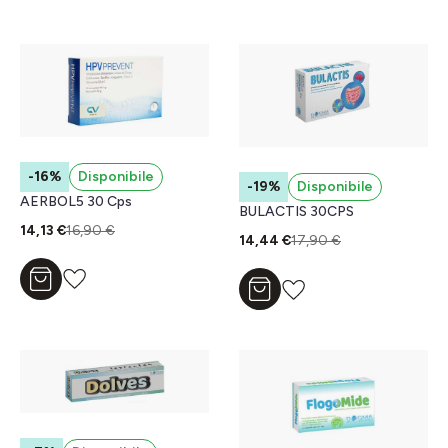
-16%
Disponibile
-19%
Disponibile
AERBOL5 30 Cps
BULACTIS 30CPS
14,13 €
16,90 €
14,44 €
17,90 €
Aggiungi al carrello
Aggiungi al carrello