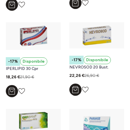
Aggiungi al carrello
Aggiungi al carrello
-17%
Disponibile
-17%
Disponibile
NEVROSOD 20 Bust.
IPERLIPID 30 Cpr
22,26 €
26,90 €
18,26 €
21,90 €
Aggiungi al carrello
Aggiungi al carrello