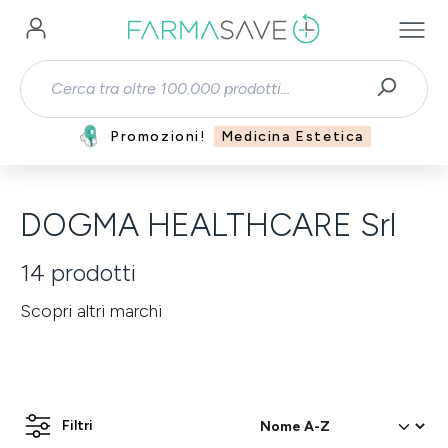
Passa al contenuto principale
Promozioni!
Medicina Estetica
DOGMA HEALTHCARE Srl
14
prodotti
Scopri altri marchi
Filtri