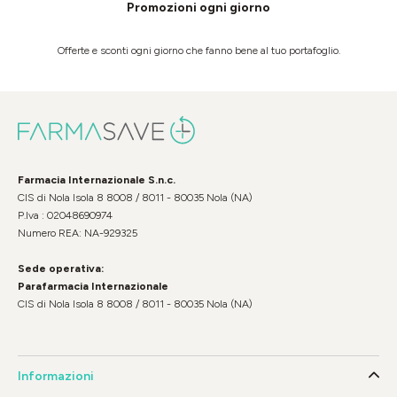
Promozioni ogni giorno
Offerte e sconti ogni giorno che fanno bene al tuo portafoglio.
Farmacia Internazionale S.n.c.
CIS di Nola Isola 8 8008 / 8011 - 80035 Nola (NA)
P.Iva : 02048690974
Numero REA: NA-929325
Sede operativa:
Parafarmacia Internazionale
CIS di Nola Isola 8 8008 / 8011 - 80035 Nola (NA)
Informazioni