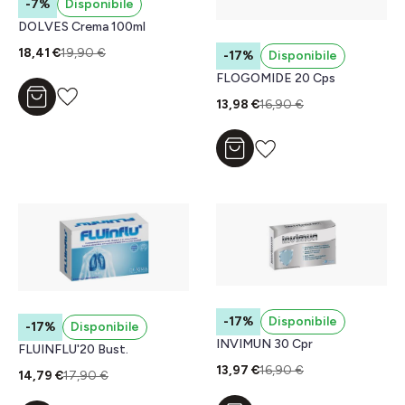
-7%
Disponibile
DOLVES Crema 100ml
18,41 €
19,90 €
-17%
Disponibile
FLOGOMIDE 20 Cps
Aggiungi al carrello
13,98 €
16,90 €
Aggiungi al carrello
-17%
Disponibile
-17%
Disponibile
INVIMUN 30 Cpr
FLUINFLU'20 Bust.
13,97 €
16,90 €
14,79 €
17,90 €