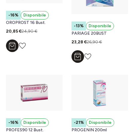
-16%
Disponibile
OROPROST 16 Bust.
-13%
Disponibile
20,85 €
24,90 €
PARIAGE 20BUST
23,28 €
26,90 €
Aggiungi al carrello
Aggiungi al carrello
-16%
Disponibile
-21%
Disponibile
PROFES90 12 Bust.
PROGENIN 200ml