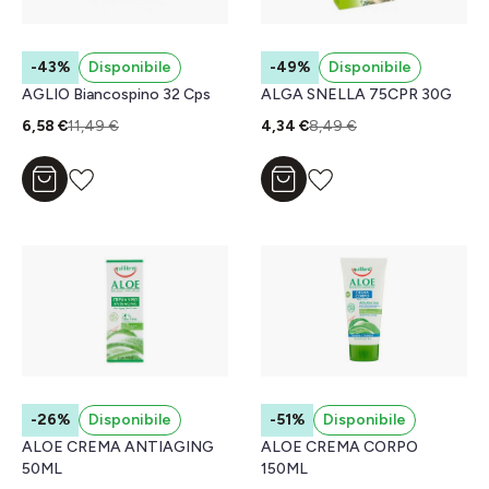
-43%
Disponibile
-49%
Disponibile
AGLIO Biancospino 32 Cps
ALGA SNELLA 75CPR 30G
6,58 €
11,49 €
4,34 €
8,49 €
Aggiungi al carrello
Aggiungi al carrello
-26%
Disponibile
-51%
Disponibile
ALOE CREMA ANTIAGING
ALOE CREMA CORPO
50ML
150ML