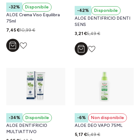
-32%
Disponibile
-42%
Disponibile
ALOE Crema Viso Equilibra
ALOE DENTIFRICIO DENTI
75ml
SENS
7,45 €
10,99 €
3,21 €
5,49 €
Aggiungi al carrello
Aggiungi al carrello
-34%
Disponibile
-6%
Non disponibile
ALOE DENTIFRICIO
ALOE DEO VAPO 75ML
MULTIATTIVO
5,17 €
5,49 €