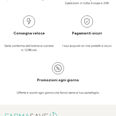
Spedizioni in tutta Europa a 20€.
Consegna veloce
Pagamenti sicuri
Dalla conferma dell’ordine al corriere
I tuoi acquisti on line protetti e sicuri.
in 12/96 ore.
Promozioni ogni giorno
Offerte e sconti ogni giorno che fanno bene al tuo portafoglio.