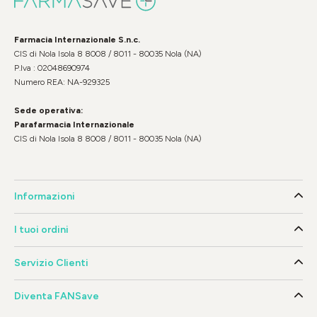
Farmacia Internazionale S.n.c.
CIS di Nola Isola 8 8008 / 8011 - 80035 Nola (NA)
P.Iva : 02048690974
Numero REA: NA-929325
Sede operativa:
Parafarmacia Internazionale
CIS di Nola Isola 8 8008 / 8011 - 80035 Nola (NA)
Informazioni
I tuoi ordini
Servizio Clienti
Diventa FANSave