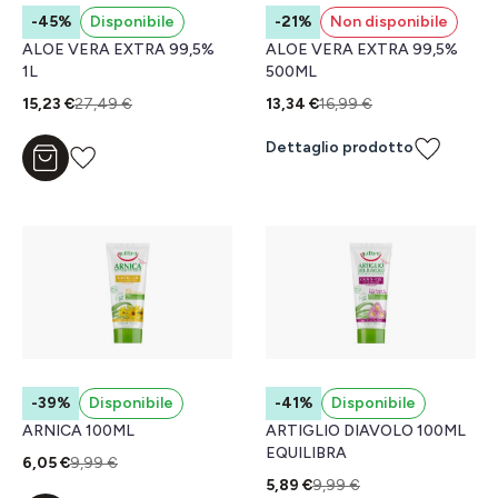
-45%
Disponibile
-21%
Non disponibile
ALOE VERA EXTRA 99,5%
ALOE VERA EXTRA 99,5%
1L
500ML
15,23 €
27,49 €
13,34 €
16,99 €
Dettaglio prodotto
Aggiungi al carrello
-39%
Disponibile
-41%
Disponibile
ARNICA 100ML
ARTIGLIO DIAVOLO 100ML
EQUILIBRA
6,05 €
9,99 €
5,89 €
9,99 €