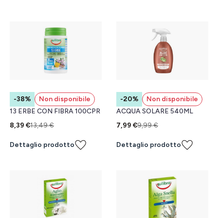
-38%
Non disponibile
-20%
Non disponibile
13 ERBE CON FIBRA 100CPR
ACQUA SOLARE 540ML
8,39 €
13,49 €
7,99 €
9,99 €
Dettaglio prodotto
Dettaglio prodotto