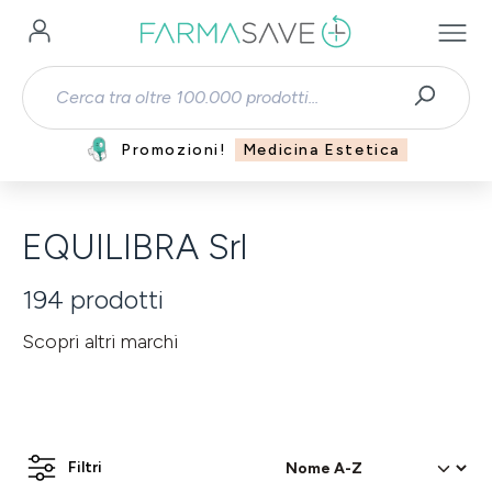
Passa al contenuto principale
Promozioni!
Medicina Estetica
EQUILIBRA Srl
194
prodotti
Scopri altri marchi
Filtri