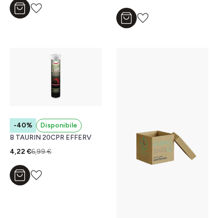
Aggiungi al carrello
Aggiungi al carrello
-40%
Disponibile
B TAURIN 20CPR EFFERV
4,22 €
6,99 €
Aggiungi al carrello