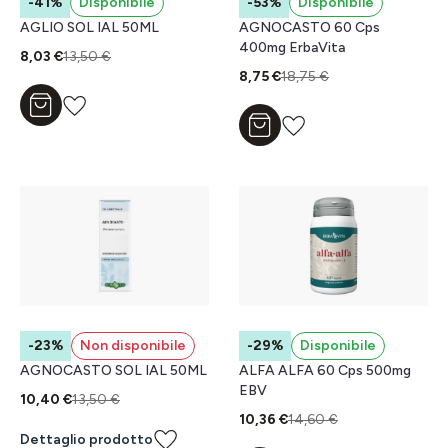
-41%
Disponibile
-53%
Disponibile
AGLIO SOL IAL 50ML
AGNOCASTO 60 Cps
400mg ErbaVita
8,03 €
13,50 €
8,75 €
18,75 €
Aggiungi al carrello
Aggiungi al carrello
-23%
Non disponibile
-29%
Disponibile
AGNOCASTO SOL IAL 50ML
ALFA ALFA 60 Cps 500mg
EBV
10,40 €
13,50 €
10,36 €
14,60 €
Dettaglio prodotto