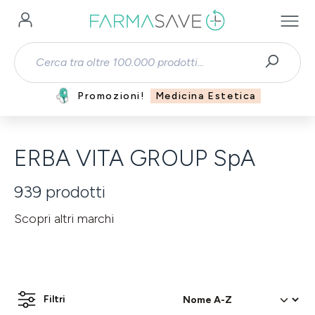
Passa al contenuto principale
Promozioni!
Medicina Estetica
ERBA VITA GROUP SpA
939
prodotti
Scopri altri marchi
Filtri