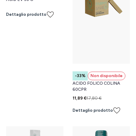
Dettaglio prodotto
-33%
Non disponibile
ACIDO FOLICO COLINA
60CPR
11,89 €
17,80 €
Dettaglio prodotto