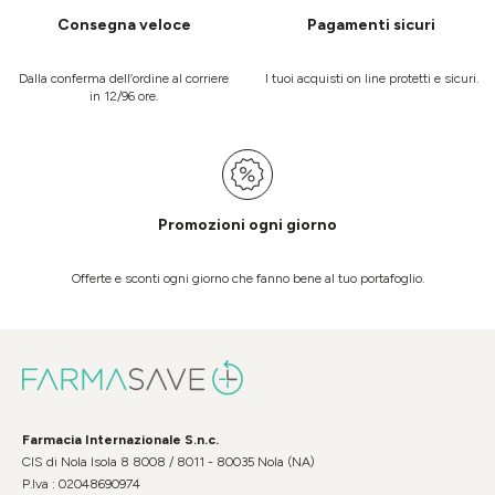
Consegna veloce
Pagamenti sicuri
Dalla conferma dell’ordine al corriere
I tuoi acquisti on line protetti e sicuri.
in 12/96 ore.
Promozioni ogni giorno
Offerte e sconti ogni giorno che fanno bene al tuo portafoglio.
Farmacia Internazionale S.n.c.
CIS di Nola Isola 8 8008 / 8011 - 80035 Nola (NA)
P.Iva : 02048690974