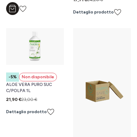
Aggiungi al carrello
Dettaglio prodotto
-5%
Non disponibile
ALOE VERA PURO SUC
C/POLPA 1L
21,90 €
23,00 €
Dettaglio prodotto