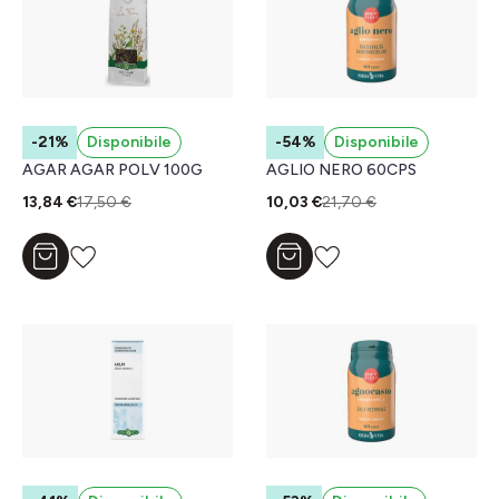
-21%
Disponibile
-54%
Disponibile
AGAR AGAR POLV 100G
AGLIO NERO 60CPS
13,84 €
17,50 €
10,03 €
21,70 €
Aggiungi al carrello
Aggiungi al carrello