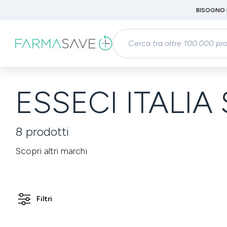
Passa al contenuto principale
BISOGNO 
Salta alla ricerca
Passa alla navigazione principale
ESSECI ITALIA
8
prodotti
Scopri altri marchi
Filtri