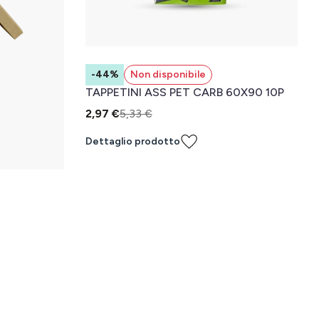
-44%
Non disponibile
TAPPETINI ASS PET CARB 60X90 10P
2,97 €
5,33 €
Dettaglio prodotto
H