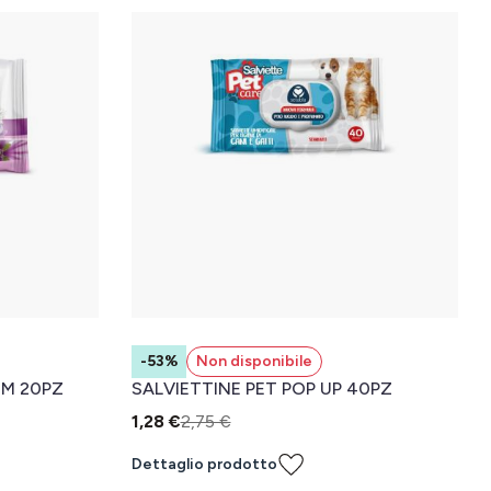
-53%
Non disponibile
OM 20PZ
SALVIETTINE PET POP UP 40PZ
1,28 €
2,75 €
Dettaglio prodotto