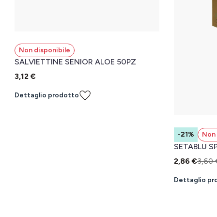
Non disponibile
SALVIETTINE SENIOR ALOE 50PZ
3,12 €
Dettaglio prodotto
-21%
Non 
SETABLU S
2,86 €
3,60 
Dettaglio pr