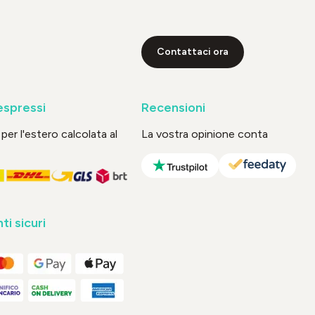
Contattaci ora
espressi
Recensioni
per l'estero calcolata al
La vostra opinione conta
i sicuri