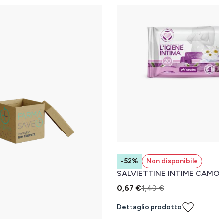
-52%
Non disponibile
SALVIETTINE INTIME CAM
0,67 €
1,40 €
Dettaglio prodotto