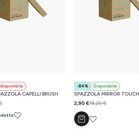
disponibile
-84%
Disponibile
PAZZOLA CAPELLI BRUSH
SPAZZOLA MIRROR TOUC
€
2,90 €
18,20 €
odotto
Aggiungi al carrello