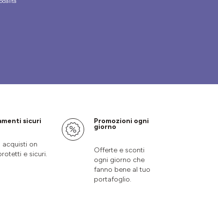
odalità
menti sicuri
Promozioni ogni
giorno
i acquisti on
Offerte e sconti
protetti e sicuri.
ogni giorno che
fanno bene al tuo
portafoglio.