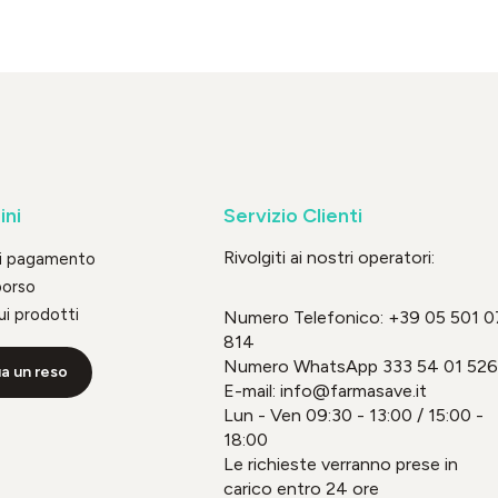
ini
Servizio Clienti
Rivolgiti ai nostri operatori:
di pagamento
borso
ui prodotti
Numero Telefonico:
+39 05 501 0
814
Numero WhatsApp
333 54 01 526
a un reso
E-mail: info@farmasave.it
Lun - Ven 09:30 - 13:00 / 15:00 -
18:00
Le richieste verranno prese in
carico entro 24 ore