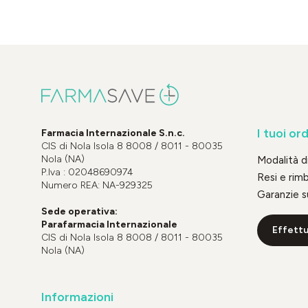
I tuoi ord
Farmacia Internazionale S.n.c.
CIS di Nola Isola 8 8008 / 8011 - 80035
Nola (NA)
Modalità 
P.Iva : 02048690974
Resi e rim
Numero REA: NA-929325
Garanzie s
Sede operativa:
Parafarmacia Internazionale
Effettu
CIS di Nola Isola 8 8008 / 8011 - 80035
Nola (NA)
Informazioni