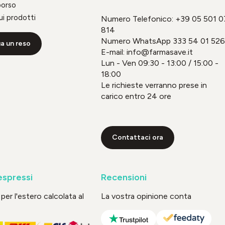
borso
ui prodotti
Numero Telefonico:
+39 05 501 0
814
Numero WhatsApp
333 54 01 526
a un reso
E-mail: info@farmasave.it
Lun - Ven 09:30 - 13:00 / 15:00 -
18:00
Le richieste verranno prese in
carico entro 24 ore
Contattaci ora
espressi
Recensioni
per l'estero calcolata al
La vostra opinione conta