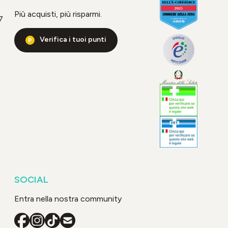
Più acquisti, più risparmi.
7
Verifica i tuoi punti
SOCIAL
Entra nella nostra community