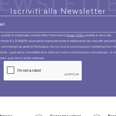
EWSLETT
Iscriviti alla Newsletter
 qualità di interessato, avendo letto l’informativa
Privacy Policy
redatta ai sensi del
mento EU 2016/679, acconsento espressamente al trattamento dei miei dati personal
tà commerciali da parte di Farmasave, tra cui invio di comunicazioni marketing (con m
tiche - quali ad es. newsletter ed e-mail con inviti e comunicazioni commerciali - e m
onali, quali ad es. posta cartacea)