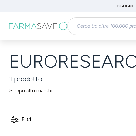
Passa al contenuto principale
BISOGNO 
Salta alla ricerca
Passa alla navigazione principale
EURORESEARCH
1
prodotto
Scopri altri marchi
Filtri