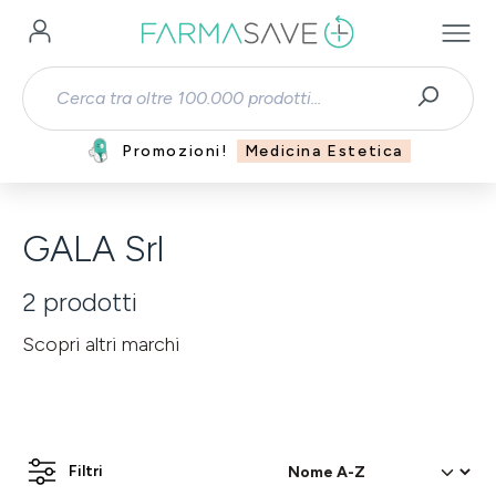
Passa al contenuto principale
Promozioni!
Medicina Estetica
GALA Srl
2
prodotti
Scopri altri marchi
Filtri