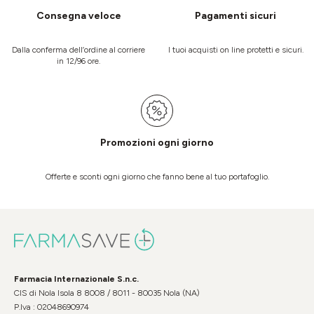
Consegna veloce
Pagamenti sicuri
Dalla conferma dell’ordine al corriere
I tuoi acquisti on line protetti e sicuri.
in 12/96 ore.
Promozioni ogni giorno
Offerte e sconti ogni giorno che fanno bene al tuo portafoglio.
Farmacia Internazionale S.n.c.
CIS di Nola Isola 8 8008 / 8011 - 80035 Nola (NA)
P.Iva : 02048690974