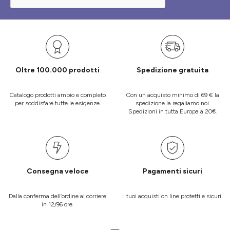
Oltre 100.000 prodotti
Spedizione gratuita
Catalogo prodotti ampio e completo
Con un acquisto minimo di 69 € la
per soddisfare tutte le esigenze.
spedizione la regaliamo noi.
Spedizioni in tutta Europa a 20€.
Consegna veloce
Pagamenti sicuri
Dalla conferma dell’ordine al corriere
I tuoi acquisti on line protetti e sicuri.
in 12/96 ore.