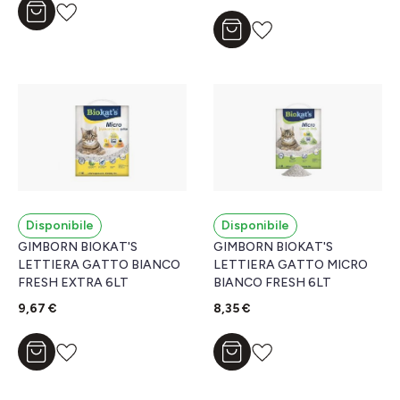
Aggiungi al carrello
Aggiungi al carrello
Disponibile
Disponibile
GIMBORN BIOKAT'S
GIMBORN BIOKAT'S
LETTIERA GATTO BIANCO
LETTIERA GATTO MICRO
FRESH EXTRA 6LT
BIANCO FRESH 6LT
9,67 €
8,35 €
Aggiungi al carrello
Aggiungi al carrello