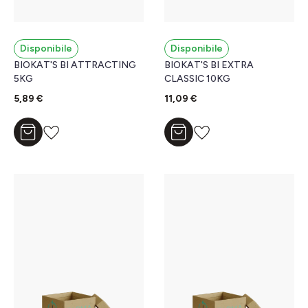
Disponibile
Disponibile
BIOKAT'S BI ATTRACTING
BIOKAT'S BI EXTRA
5KG
CLASSIC 10KG
5,89 €
11,09 €
Aggiungi al carrello
Aggiungi al carrello