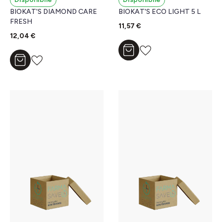
BIOKAT'S DIAMOND CARE
BIOKAT'S ECO LIGHT 5 L
FRESH
11,57 €
12,04 €
Aggiungi al carrello
Aggiungi al carrello