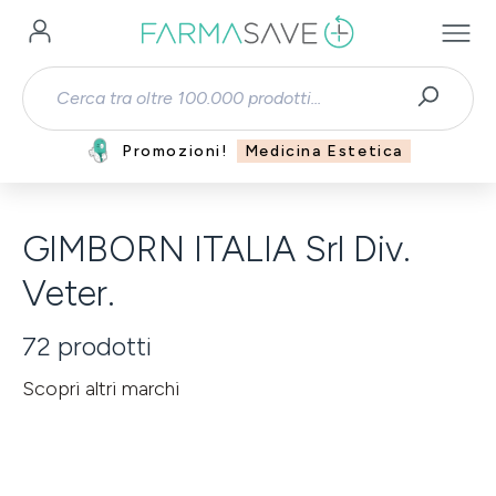
Passa al contenuto principale
Promozioni!
Medicina Estetica
GIMBORN ITALIA Srl Div.
Veter.
72
prodotti
Scopri altri marchi