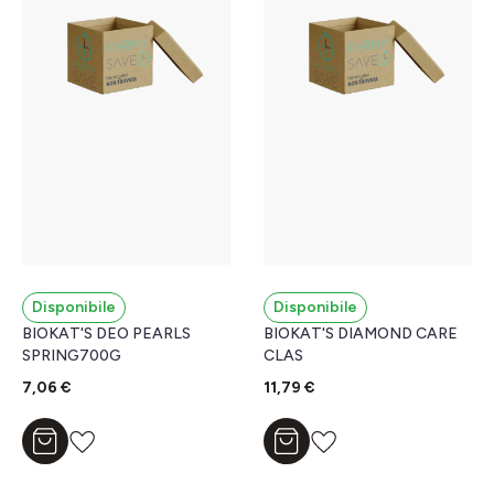
Disponibile
Disponibile
BIOKAT'S DEO PEARLS
BIOKAT'S DIAMOND CARE
SPRING700G
CLAS
7,06 €
11,79 €
Aggiungi al carrello
Aggiungi al carrello