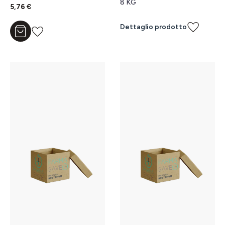
8 KG
5,76 €
Dettaglio prodotto
Aggiungi al carrello