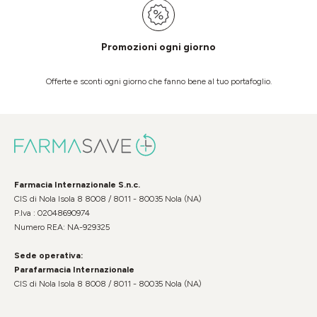
Promozioni ogni giorno
Offerte e sconti ogni giorno che fanno bene al tuo portafoglio.
Farmacia Internazionale S.n.c.
CIS di Nola Isola 8 8008 / 8011 - 80035 Nola (NA)
P.Iva : 02048690974
Numero REA: NA-929325
Sede operativa:
Parafarmacia Internazionale
CIS di Nola Isola 8 8008 / 8011 - 80035 Nola (NA)