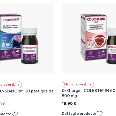
Non disponibile
disponibile
Dr.Giorgini COLESTERIN 60 
 ANSIANORM 60 pastiglie da
500 mg
19,90 €
0 €
Dettaglio prodotto
odotto