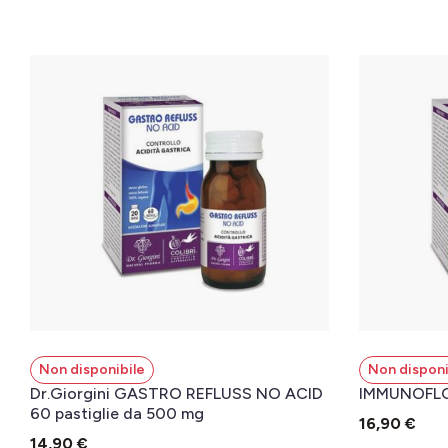
Non disponibile
Non disponi
Dr.Giorgini GASTRO REFLUSS NO ACID
IMMUNOFLO
60 pastiglie da 500 mg
16,90 €
14,90 €