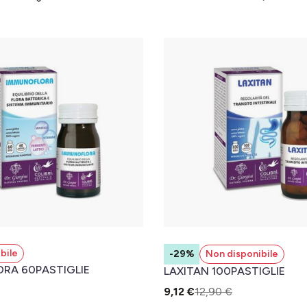
bile
-29%
Non disponibile
RA 60PASTIGLIE
LAXITAN 100PASTIGLIE
9,12 €
12,90 €