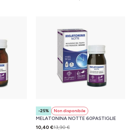
-25%
Non disponibile
MELATONINA NOTTE 60PASTIGLIE
10,40 €
13,90 €