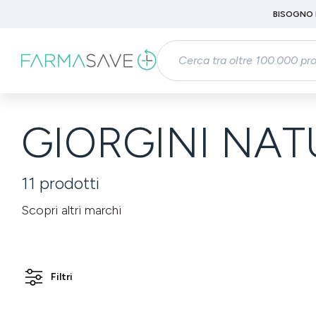
Passa al contenuto principale
BISOGNO 
Salta alla ricerca
Passa alla navigazione principale
GIORGINI NAT
11
prodotti
Scopri altri marchi
Filtri