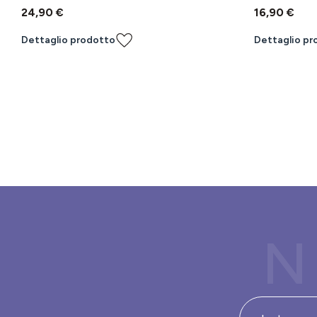
24,90 €
16,90 €
Dettaglio prodotto
Dettaglio pr
N