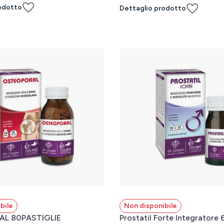
odotto
Dettaglio prodotto
bile
Non disponibile
L 80PASTIGLIE
Prostatil Forte Integratore 