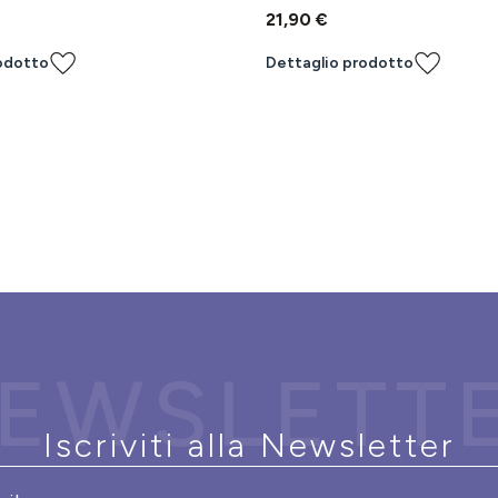
21,90 €
odotto
Dettaglio prodotto
EWSLETT
Iscriviti alla Newsletter