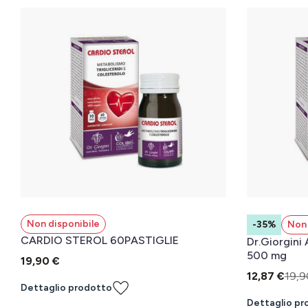
Non disponibile
-35%
Non 
CARDIO STEROL 60PASTIGLIE
Dr.Giorgini
500 mg
19,90 €
12,87 €
19,9
Dettaglio prodotto
Dettaglio pr