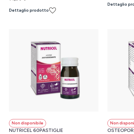
Dettaglio pr
Dettaglio prodotto
Non disponibile
Non disponi
NUTRICEL 60PASTIGLIE
OSTEOPORA