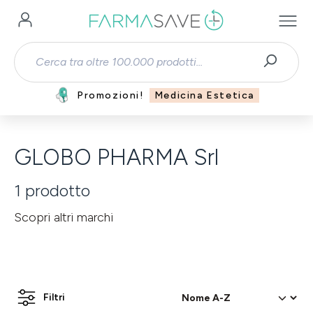
Passa al contenuto principale
Promozioni!
Medicina Estetica
GLOBO PHARMA Srl
1
prodotto
Scopri altri marchi
Filtri