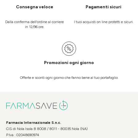
Consegna veloce
Pagamenti sicuri
Dalla conferma dell’ordine al corriere
I tuoi acquisti on line protetti e sicuri.
in 12/96 ore.
Promozioni ogni giorno
Offerte e sconti ogni giorno che fanno bene al tuo portafoglio.
Farmacia Internazionale S.n.c.
CIS di Nola Isola 8 8008 / 8011 - 80035 Nola (NA)
P.Iva : 02048690974