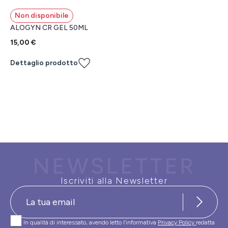
Non disponibile
ALOGYN CR GEL 50ML
15,00 €
Dettaglio prodotto
NEWSLETTER
Iscriviti alla Newsletter
In qualità di interessato, avendo letto l’informativa
Privacy Policy
redatta