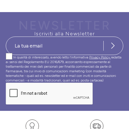
NEWSLETTER
Iscriviti alla Newsletter
In qualità di interessato, avendo letto l’informativa
Privacy Policy
redatta
ai sensi del Regolamento EU 2016/679, acconsento espressamente al
trattamento dei miei dati personali per finalità commerciali da parte di
Farmasave, tra cui invio di comunicazioni marketing (con modalità
telematiche - quali ad es. newsletter ed e-mail con inviti e comunicazioni
commerciali - e modalità tradizionali, quali ad es. posta cartacea)