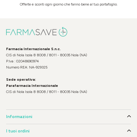
Offerte e sconti ogni giorno che fanno bene al tuo portafoglio.
Farmacia Internazionale S.n.c.
CIS di Nola Isola 8 8008 / 8011 - 80035 Nola (NA)
P.Iva : 02048690974
Numero REA: NA-929325
Sede operativa:
Parafarmacia Internazionale
CIS di Nola Isola 8 8008 / 8011 - 80035 Nola (NA)
Informazioni
I tuoi ordini