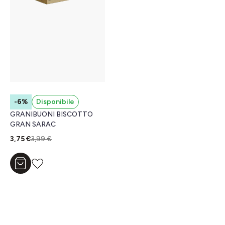
-6%
Disponibile
GRANIBUONI BISCOTTO
GRAN SARAC
3,75 €
3,99 €
Aggiungi al carrello