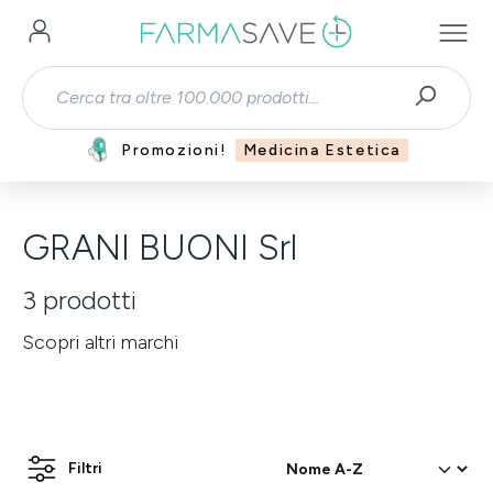
Passa al contenuto principale
Promozioni!
Medicina Estetica
GRANI BUONI Srl
3
prodotti
Scopri altri marchi
Filtri