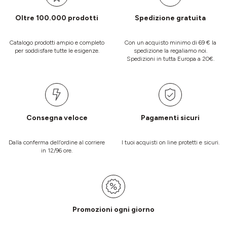
Oltre 100.000 prodotti
Spedizione gratuita
Catalogo prodotti ampio e completo
Con un acquisto minimo di 69 € la
per soddisfare tutte le esigenze.
spedizione la regaliamo noi.
Spedizioni in tutta Europa a 20€.
Consegna veloce
Pagamenti sicuri
Dalla conferma dell’ordine al corriere
I tuoi acquisti on line protetti e sicuri.
in 12/96 ore.
Promozioni ogni giorno