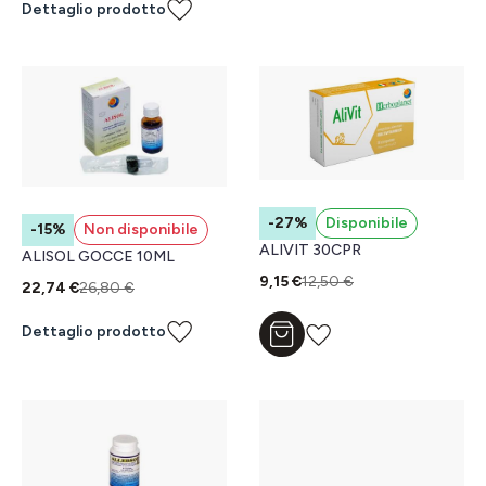
Dettaglio prodotto
-27%
Disponibile
-15%
Non disponibile
ALIVIT 30CPR
ALISOL GOCCE 10ML
9,15 €
12,50 €
22,74 €
26,80 €
Dettaglio prodotto
Aggiungi al carrello