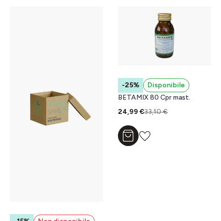
-25%
Disponibile
BETAMIX 80 Cpr mast.
24,99 €
33,10 €
Aggiungi al carrello