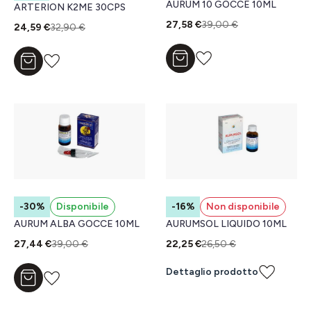
AURUM 10 GOCCE 10ML
ARTERION K2ME 30CPS
27,58 €
39,00 €
24,59 €
32,90 €
Aggiungi al carrello
Aggiungi al carrello
-30%
Disponibile
-16%
Non disponibile
AURUM ALBA GOCCE 10ML
AURUMSOL LIQUIDO 10ML
27,44 €
39,00 €
22,25 €
26,50 €
Dettaglio prodotto
Aggiungi al carrello