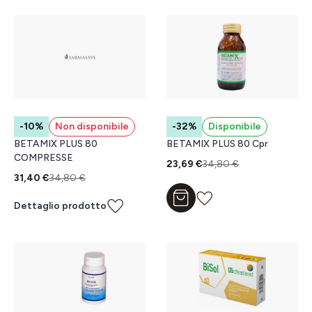
-10%
Non disponibile
-32%
Disponibile
BETAMIX PLUS 80
BETAMIX PLUS 80 Cpr
COMPRESSE
23,69 €
34,80 €
31,40 €
34,80 €
Aggiungi al carrello
Dettaglio prodotto