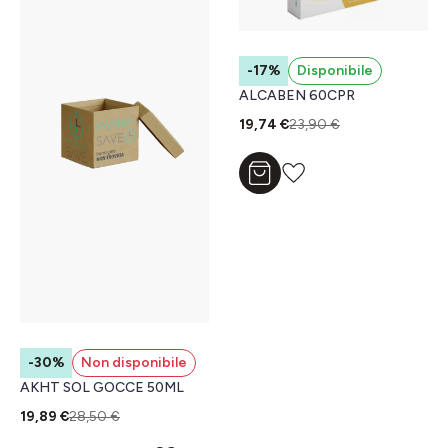
-17%
Disponibile
ALCABEN 60CPR
19,74 €
23,90 €
Aggiungi al carrello
-30%
Non disponibile
AKHT SOL GOCCE 50ML
19,89 €
28,50 €