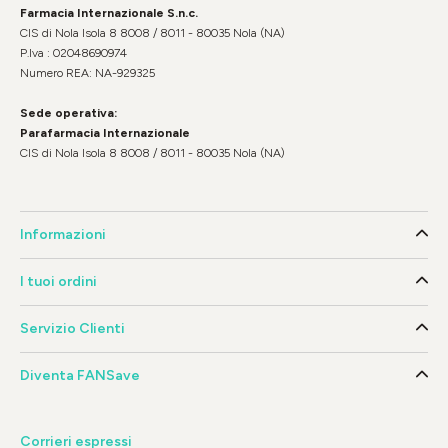
Farmacia Internazionale S.n.c.
CIS di Nola Isola 8 8008 / 8011 - 80035 Nola (NA)
P.Iva : 02048690974
Numero REA: NA-929325
Sede operativa:
Parafarmacia Internazionale
CIS di Nola Isola 8 8008 / 8011 - 80035 Nola (NA)
Informazioni
I tuoi ordini
Servizio Clienti
Diventa FANSave
Corrieri espressi