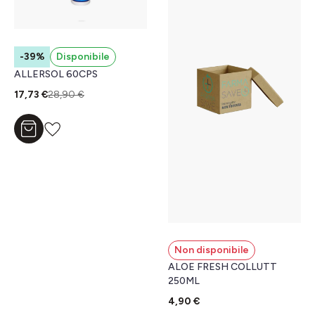
-39%
Disponibile
ALLERSOL 60CPS
17,73 €
28,90 €
Aggiungi al carrello
Non disponibile
ALOE FRESH COLLUTT
250ML
4,90 €