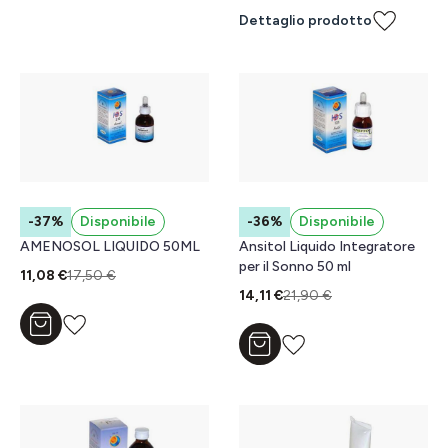
Dettaglio prodotto
-37%
Disponibile
-36%
Disponibile
AMENOSOL LIQUIDO 50ML
Ansitol Liquido Integratore
per il Sonno 50 ml
11,08 €
17,50 €
14,11 €
21,90 €
Aggiungi al carrello
Aggiungi al carrello