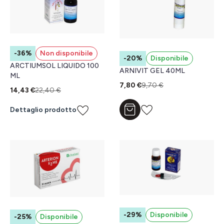
-36%
Non disponibile
-20%
Disponibile
ARCTIUMSOL LIQUIDO 100
ARNIVIT GEL 40ML
ML
7,80 €
9,70 €
14,43 €
22,40 €
Dettaglio prodotto
Aggiungi al carrello
-29%
Disponibile
-25%
Disponibile