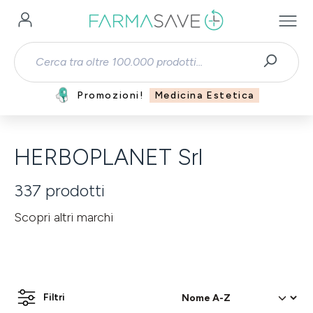
Passa al contenuto principale
Promozioni!
Medicina Estetica
HERBOPLANET Srl
337
prodotti
Scopri altri marchi
Filtri