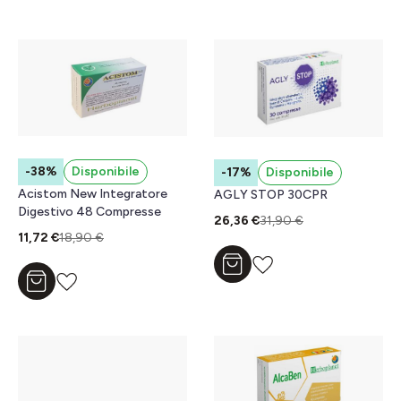
-38%
Disponibile
-17%
Disponibile
Acistom New Integratore
AGLY STOP 30CPR
Digestivo 48 Compresse
26,36 €
31,90 €
11,72 €
18,90 €
Aggiungi al carrello
Aggiungi al carrello