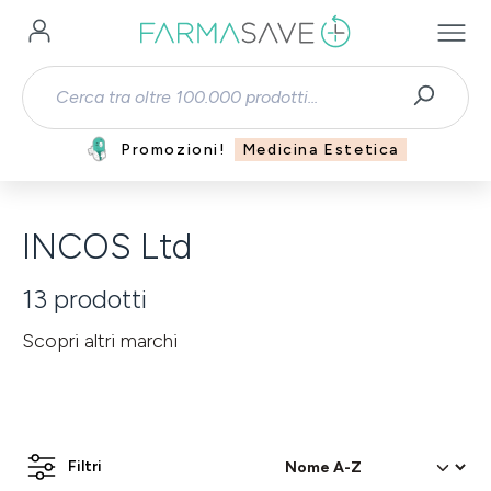
Passa al contenuto principale
Promozioni!
Medicina Estetica
INCOS Ltd
13
prodotti
Scopri altri marchi
Filtri