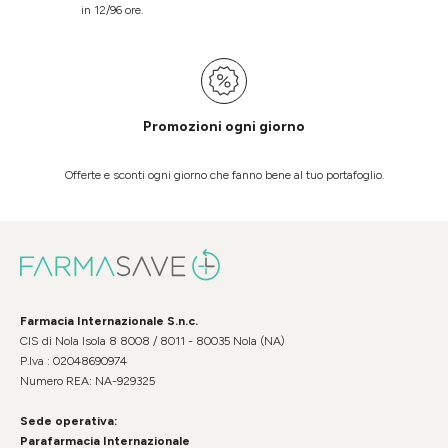
in 12/96 ore.
Promozioni ogni giorno
Offerte e sconti ogni giorno che fanno bene al tuo portafoglio.
Farmacia Internazionale S.n.c.
CIS di Nola Isola 8 8008 / 8011 - 80035 Nola (NA)
P.Iva : 02048690974
Numero REA: NA-929325
Sede operativa:
Parafarmacia Internazionale