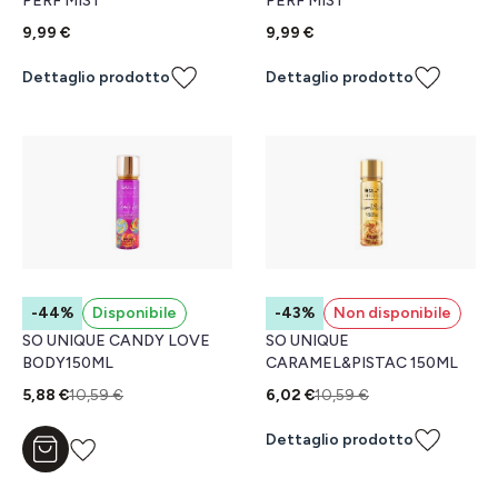
PERF MIST
PERF MIST
9,99 €
9,99 €
Dettaglio prodotto
Dettaglio prodotto
-44%
Disponibile
-43%
Non disponibile
SO UNIQUE CANDY LOVE
SO UNIQUE
BODY150ML
CARAMEL&PISTAC 150ML
5,88 €
10,59 €
6,02 €
10,59 €
Dettaglio prodotto
Aggiungi al carrello