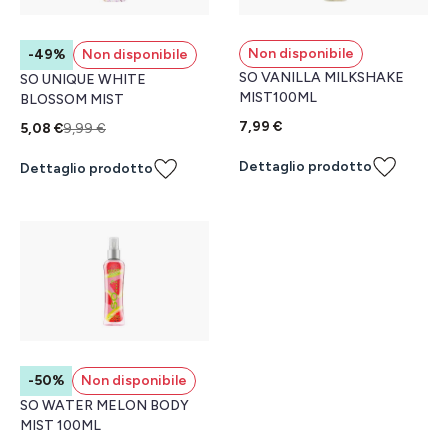
Non disponibile
-49%
Non disponibile
SO VANILLA MILKSHAKE
SO UNIQUE WHITE
MIST100ML
BLOSSOM MIST
7,99 €
5,08 €
9,99 €
Dettaglio prodotto
Dettaglio prodotto
-50%
Non disponibile
SO WATER MELON BODY
MIST 100ML