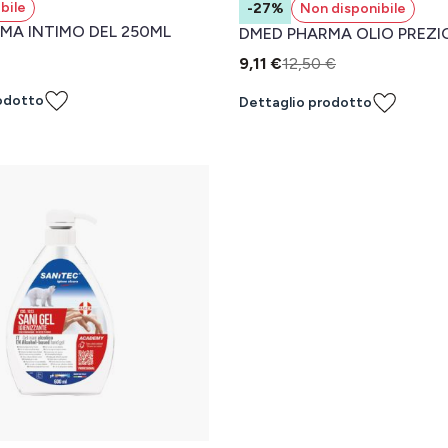
bile
-27%
Non disponibile
MA INTIMO DEL 250ML
DMED PHARMA OLIO PREZ
9,11 €
12,50 €
odotto
Dettaglio prodotto