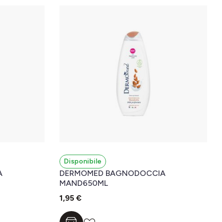
Disponibile
A
DERMOMED BAGNODOCCIA
MAND650ML
1,95 €