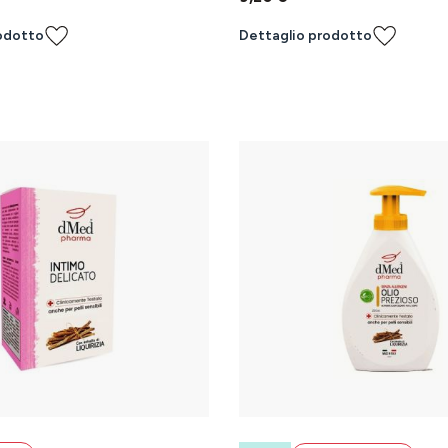
odotto
Dettaglio prodotto