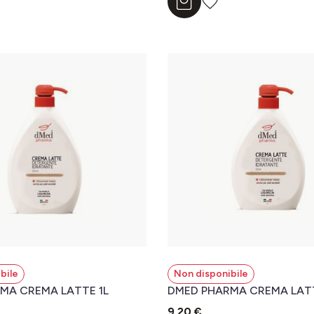
Aggiungi al carrello
bile
Non disponibile
MA CREMA LATTE 1L
DMED PHARMA CREMA LAT
9,20 €