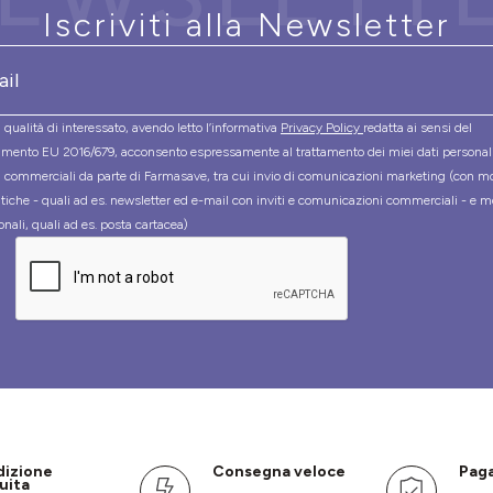
Iscriviti alla Newsletter
 qualità di interessato, avendo letto l’informativa
Privacy Policy
redatta ai sensi del
mento EU 2016/679, acconsento espressamente al trattamento dei miei dati personal
tà commerciali da parte di Farmasave, tra cui invio di comunicazioni marketing (con m
tiche - quali ad es. newsletter ed e-mail con inviti e comunicazioni commerciali - e m
onali, quali ad es. posta cartacea)
dizione
Consegna veloce
Paga
uita