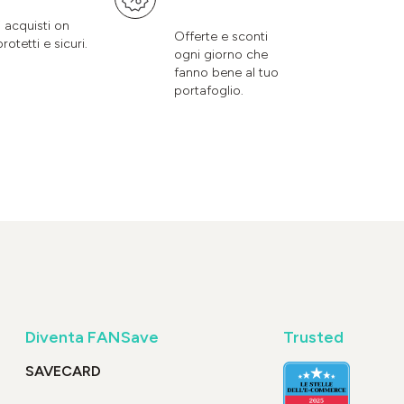
i acquisti on
Offerte e sconti
protetti e sicuri.
ogni giorno che
fanno bene al tuo
portafoglio.
Diventa FANSave
Trusted
SAVECARD