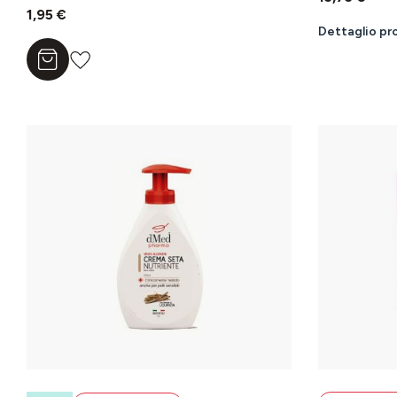
1,95 €
Dettaglio pr
Aggiungi al carrello