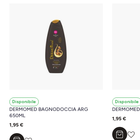
Disponibile
Disponibile
DERMOMED BAGNODOCCIA ARG
DERMOMED 
650ML
1,95 €
1,95 €
Aggiungi a