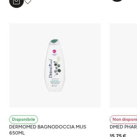
Aggiungi al carrello
Disponibile
Non disponi
DERMOMED BAGNODOCCIA MUS
DMED PHAR
650ML
15,75 €