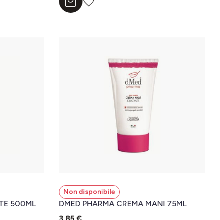
Aggiungi al carrello
Non disponibile
TE 500ML
DMED PHARMA CREMA MANI 75ML
3,85 €