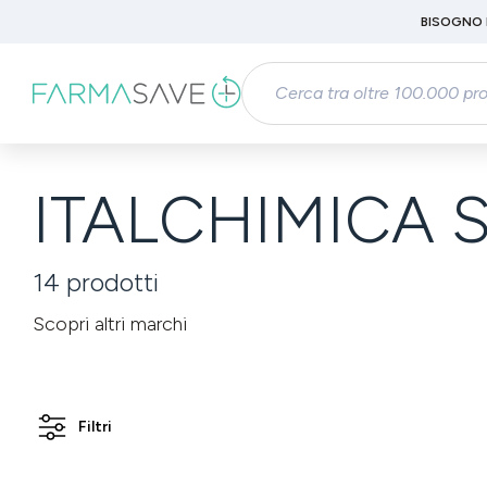
Passa al contenuto principale
BISOGNO 
Salta alla ricerca
Passa alla navigazione principale
ITALCHIMICA S
14
prodotti
Scopri altri marchi
Filtri