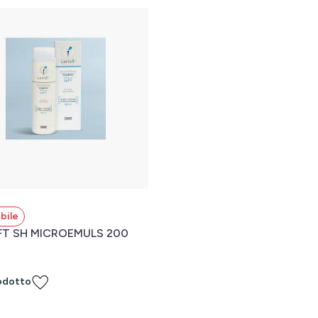
bile
OFT SH MICROEMULS 200
odotto