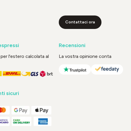
Contattaci ora
espressi
Recensioni
per l'estero calcolata al
La vostra opinione conta
i sicuri