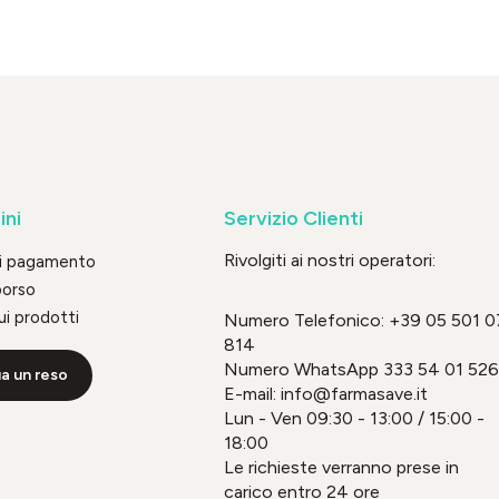
ini
Servizio Clienti
Rivolgiti ai nostri operatori:
di pagamento
borso
ui prodotti
Numero Telefonico:
+39 05 501 0
814
Numero WhatsApp
333 54 01 526
a un reso
E-mail: info@farmasave.it
Lun - Ven 09:30 - 13:00 / 15:00 -
18:00
Le richieste verranno prese in
carico entro 24 ore