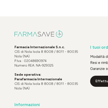
I tuoi ord
Farmacia Internazionale S.n.c.
CIS di Nola Isola 8 8008 / 8011 - 80035
Nola (NA)
Modalità 
P.Iva : 02048690974
Resi e rim
Numero REA: NA-929325
Garanzie s
Sede operativa:
Parafarmacia Internazionale
Effettu
CIS di Nola Isola 8 8008 / 8011 - 80035
Nola (NA)
Informazioni