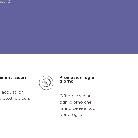
odalità
menti sicuri
Promozioni ogni
giorno
i acquisti on
Offerte e sconti
protetti e sicuri.
ogni giorno che
fanno bene al tuo
portafoglio.