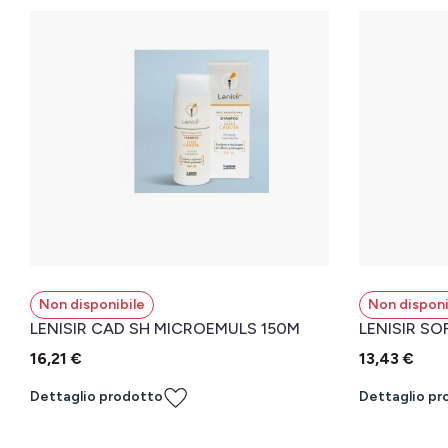
Non disponibile
Non disponi
LENISIR CAD SH MICROEMULS 150M
LENISIR S
16,21 €
13,43 €
Dettaglio prodotto
Dettaglio pr