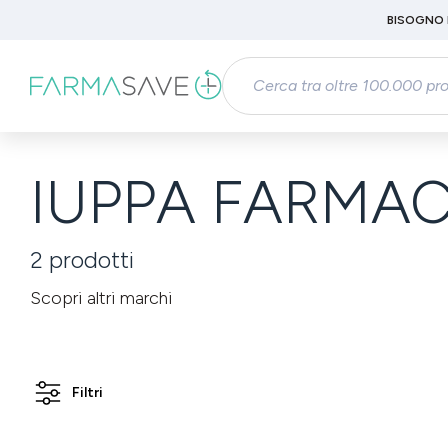
Passa al contenuto principale
BISOGNO 
Salta alla ricerca
Passa alla navigazione principale
IUPPA FARMACE
2
prodotti
Scopri altri marchi
Filtri