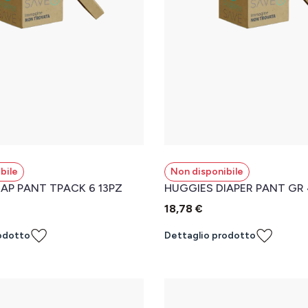
bile
Non disponibile
AP PANT TPACK 6 13PZ
HUGGIES DIAPER PANT GR 
18,78 €
odotto
Dettaglio prodotto