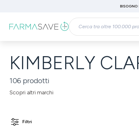
Passa al contenuto principale
BISOGNO 
Salta alla ricerca
Passa alla navigazione principale
KIMBERLY CLAR
106
prodotti
Scopri altri marchi
Filtri