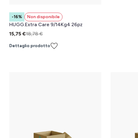
-16%
Non disponibile
HUGG.Extra Care 9/14Kg4 26pz
15,75 €
18,78 €
Dettaglio prodotto