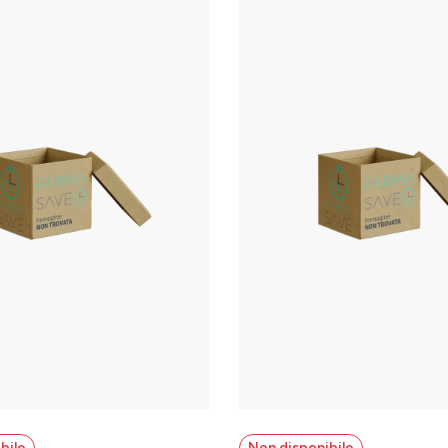
bile
Non disponibile