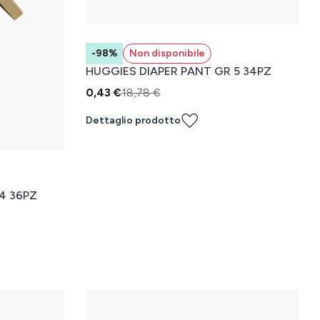
-98%
Non disponibile
HUGGIES DIAPER PANT GR 5 34PZ
0,43 €
18,78 €
Dettaglio prodotto
4 36PZ