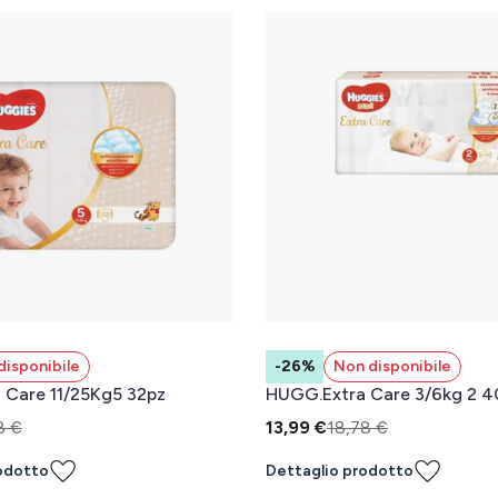
disponibile
-26%
Non disponibile
 Care 11/25Kg5 32pz
HUGG.Extra Care 3/6kg 2 4
8 €
13,99 €
18,78 €
odotto
Dettaglio prodotto