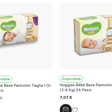
Disponibile
nibile
Huggies Bébé Base Pannolini
 Base Pannolini Taglia 1 (2-
(3-6 Kg) 24 Pezzi
zi
7,07 €
 €
Aggiungi al carrello