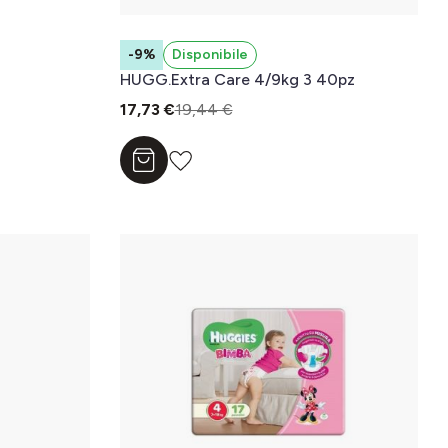
-9%
Disponibile
HUGG.Extra Care 4/9kg 3 40pz
17,73 €
19,44 €
Aggiungi al carrello