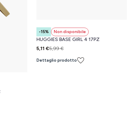
-15%
Non disponibile
HUGGIES BASE GIRL 4 17PZ
5,11 €
5,99 €
Dettaglio prodotto
z