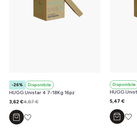
Disponibile
-26%
Disponibile
HUGG.Unistar 4 7-18Kg 16pz
5,47 €
3,62 €
4,87 €
Aggiungi a
Aggiungi al carrello