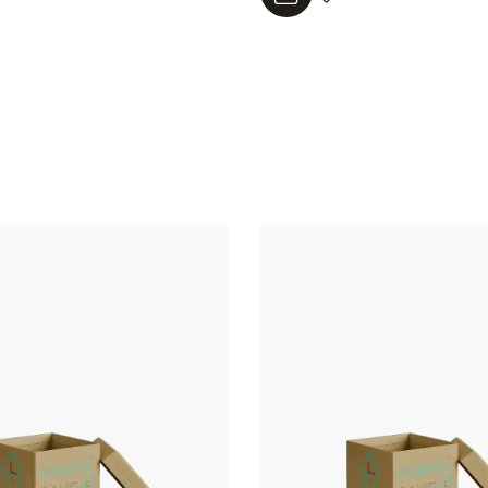
l carrello