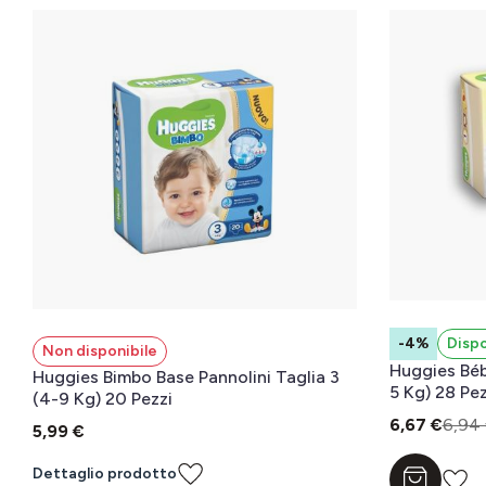
-4%
Dispo
Non disponibile
Huggies Bébé
Huggies Bimbo Base Pannolini Taglia 3
5 Kg) 28 Pez
(4-9 Kg) 20 Pezzi
6,67 €
6,94
5,99 €
Dettaglio prodotto